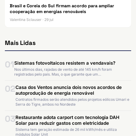
Brasil e Coreia do Sul firmam acordo para ampliar
cooperação em energias renováveis
Valentina Sclauser · 29 jul
Mais Lidas
01
Sistemas fotovoltaicos resistem a vendavais?
Nos últimos dias, rajadas de vento de até 145 km/h foram
registradas pelo país. Mas, o que garante que um…
02
Casa dos Ventos anuncia dois novos acordos de
autoprodução de energia renovável
Contratos firmados serão atendidos pelos projetos eólicos Umari e
Serra do Tigre, ambos no Nordeste
03
Restaurante adota carport com tecnologia DAH
Solar para reduzir gastos com eletricidade
Sistema tem geração estimada de 26 mil kWh/mês e utiliza
módulos Solar Unit