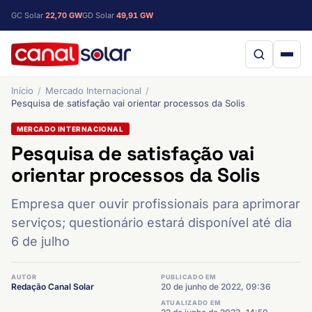
GC Solar
22,70 GW
GD Solar
49,91 GW
Início
Mercado Internacional
Pesquisa de satisfação vai orientar processos da Solis
MERCADO INTERNACIONAL
Pesquisa de satisfação vai
orientar processos da Solis
Empresa quer ouvir profissionais para aprimorar
serviços; questionário estará disponível até dia
6 de julho
AUTOR
PUBLICADO EM
Redação Canal Solar
20 de junho de 2022, 09:36
ATUALIZADO EM