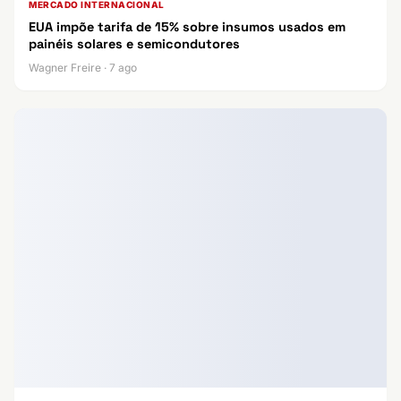
MERCADO INTERNACIONAL
EUA impõe tarifa de 15% sobre insumos usados em
painéis solares e semicondutores
Wagner Freire · 7 ago