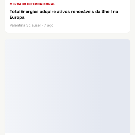
MERCADO INTERNACIONAL
TotalEnergies adquire ativos renováveis da Shell na
Europa
Valentina Sclauser · 7 ago