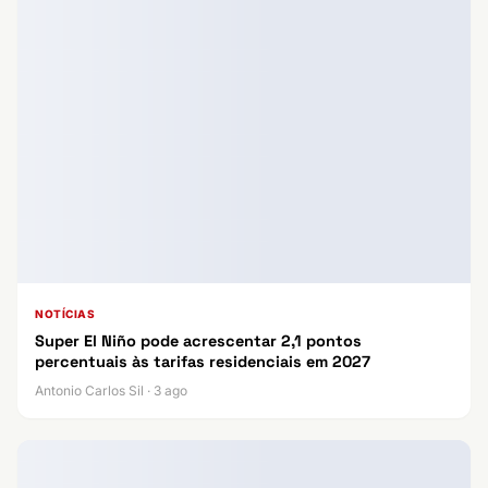
NOTÍCIAS
Super El Niño pode acrescentar 2,1 pontos
percentuais às tarifas residenciais em 2027
Antonio Carlos Sil · 3 ago