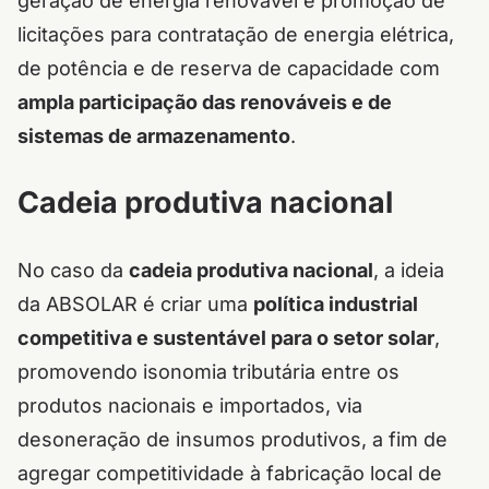
geração de energia renovável e promoção de
licitações para contratação de energia elétrica,
de potência e de reserva de capacidade com
ampla participação das renováveis e de
sistemas de armazenamento
.
Cadeia produtiva nacional
No caso da
cadeia produtiva nacional
, a ideia
da ABSOLAR é criar uma
política industrial
competitiva e sustentável para o setor solar
,
promovendo isonomia tributária entre os
produtos nacionais e importados, via
desoneração de insumos produtivos, a fim de
agregar competitividade à fabricação local de