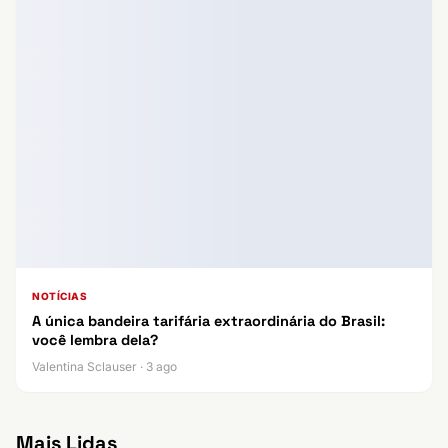
NOTÍCIAS
A única bandeira tarifária extraordinária do Brasil:
você lembra dela?
Valentina Sclauser · 3 ago
Mais Lidas