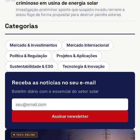
criminoso em usina de energia solar
Investigação preliminar aponta que suspeito invadiu terreno e
ateou fogo de forma proposital para destruir painéis solares
Categorias
Mercado & Investimentos
Mercado Internacional
Política & Regulação
Projetos & Aplicações
Sustentabilidade & ESG
Tecnologia & Inovação
Receba as notícias no seu e-mail
Boletim diário com o essencial do setor solar
Assinar newsletter