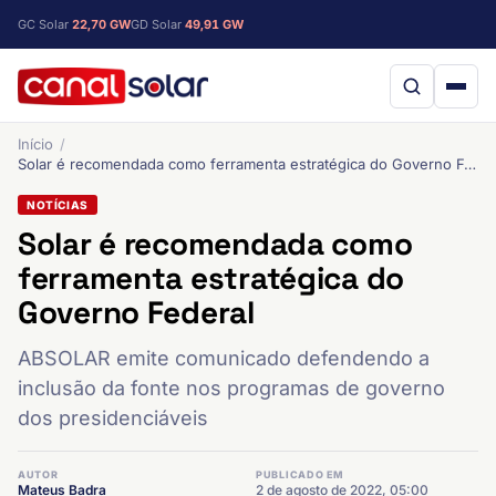
GC Solar
22,70 GW
GD Solar
49,91 GW
Início
Solar é recomendada como ferramenta estratégica do Governo Federal
NOTÍCIAS
Solar é recomendada como
ferramenta estratégica do
Governo Federal
ABSOLAR emite comunicado defendendo a
inclusão da fonte nos programas de governo
dos presidenciáveis
AUTOR
PUBLICADO EM
Mateus Badra
2 de agosto de 2022, 05:00