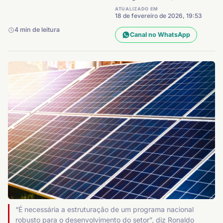
ATUALIZADO EM
18 de fevereiro de 2026, 19:53
4 min de leitura
Canal no WhatsApp
“É necessária a estruturação de um programa nacional
robusto para o desenvolvimento do setor”, diz Ronaldo