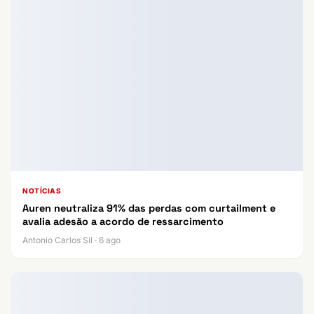
NOTÍCIAS
Auren neutraliza 91% das perdas com curtailment e
avalia adesão a acordo de ressarcimento
Antonio Carlos Sil · 6 ago