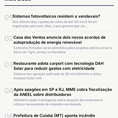
01
Sistemas fotovoltaicos resistem a vendavais?
Nos últimos dias, rajadas de vento de até 145 km/h foram
registradas pelo país. Mas, o que garante que um…
02
Casa dos Ventos anuncia dois novos acordos de
autoprodução de energia renovável
Contratos firmados serão atendidos pelos projetos eólicos Umari e
Serra do Tigre, ambos no Nordeste
03
Restaurante adota carport com tecnologia DAH
Solar para reduzir gastos com eletricidade
Sistema tem geração estimada de 26 mil kWh/mês e utiliza
módulos Solar Unit
04
Após apagões em SP e RJ, MME cobra fiscalização
da ANEEL sobre distribuidoras
Ministério pede investigação sobre atuação das empresas e
reforça necessidade de resposta coordenada
05
Prefeitura de Cuiabá (MT) aponta incêndio