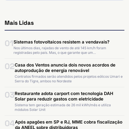
Mais Lidas
01
Sistemas fotovoltaicos resistem a vendavais?
Nos últimos dias, rajadas de vento de até 145 km/h foram
registradas pelo país. Mas, o que garante que um…
02
Casa dos Ventos anuncia dois novos acordos de
autoprodução de energia renovável
Contratos firmados serão atendidos pelos projetos eólicos Umari e
Serra do Tigre, ambos no Nordeste
03
Restaurante adota carport com tecnologia DAH
Solar para reduzir gastos com eletricidade
Sistema tem geração estimada de 26 mil kWh/mês e utiliza
módulos Solar Unit
04
Após apagões em SP e RJ, MME cobra fiscalização
da ANEEL sobre distribuidoras