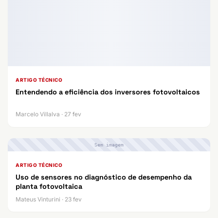
ARTIGO TÉCNICO
Entendendo a eficiência dos inversores fotovoltaicos
Marcelo Villalva · 27 fev
Sem imagem
ARTIGO TÉCNICO
Uso de sensores no diagnóstico de desempenho da
planta fotovoltaica
Mateus Vinturini · 23 fev