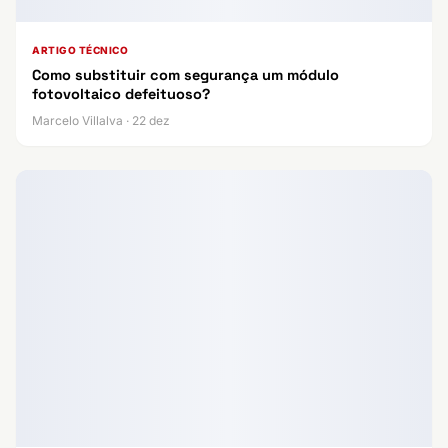
ARTIGO TÉCNICO
Como substituir com segurança um módulo
fotovoltaico defeituoso?
Marcelo Villalva · 22 dez