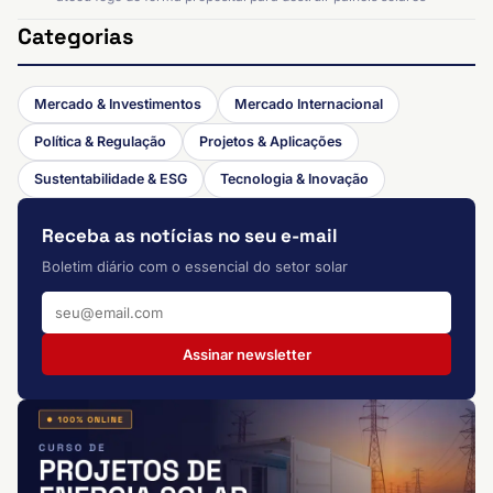
Categorias
Mercado & Investimentos
Mercado Internacional
Política & Regulação
Projetos & Aplicações
Sustentabilidade & ESG
Tecnologia & Inovação
Receba as notícias no seu e-mail
Boletim diário com o essencial do setor solar
Assinar newsletter