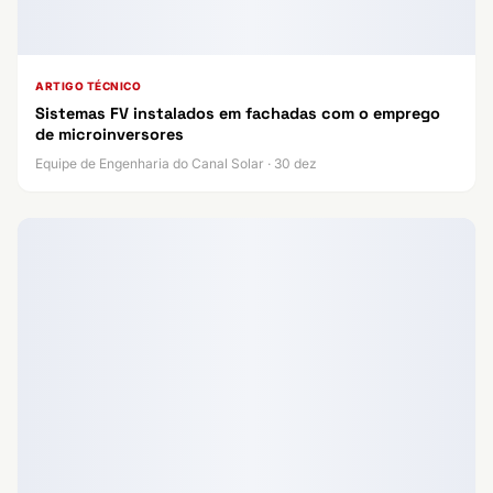
ARTIGO TÉCNICO
Sistemas FV instalados em fachadas com o emprego
de microinversores
Equipe de Engenharia do Canal Solar · 30 dez