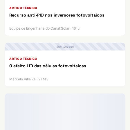
ARTIGO TÉCNICO
Recurso anti-PID nos inversores fotovoltaicos
Equipe de Engenharia do Canal Solar · 16 jul
Sem imagem
ARTIGO TÉCNICO
O efeito LID das células fotovoltaicas
Marcelo Villalva · 27 fev