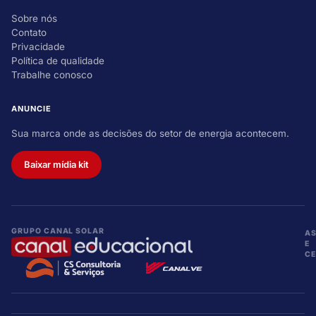
Sobre nós
Contato
Privacidade
Política de qualidade
Trabalhe conosco
ANUNCIE
Sua marca onde as decisões do setor de energia acontecem.
Baixar mídia kit
GRUPO CANAL SOLAR
A
E
CE