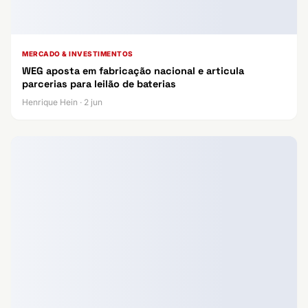
MERCADO & INVESTIMENTOS
WEG aposta em fabricação nacional e articula
parcerias para leilão de baterias
Henrique Hein · 2 jun