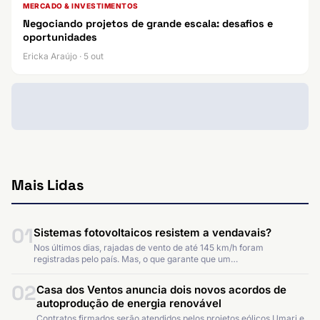
MERCADO & INVESTIMENTOS
Negociando projetos de grande escala: desafios e
oportunidades
Ericka Araújo · 5 out
Mais Lidas
01
Sistemas fotovoltaicos resistem a vendavais?
Nos últimos dias, rajadas de vento de até 145 km/h foram
registradas pelo país. Mas, o que garante que um…
02
Casa dos Ventos anuncia dois novos acordos de
autoprodução de energia renovável
Contratos firmados serão atendidos pelos projetos eólicos Umari e