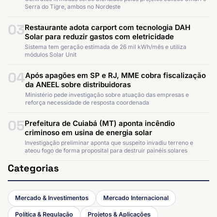
Serra do Tigre, ambos no Nordeste
03
Restaurante adota carport com tecnologia DAH
Solar para reduzir gastos com eletricidade
Sistema tem geração estimada de 26 mil kWh/mês e utiliza
módulos Solar Unit
04
Após apagões em SP e RJ, MME cobra fiscalização
da ANEEL sobre distribuidoras
Ministério pede investigação sobre atuação das empresas e
reforça necessidade de resposta coordenada
05
Prefeitura de Cuiabá (MT) aponta incêndio
criminoso em usina de energia solar
Investigação preliminar aponta que suspeito invadiu terreno e
ateou fogo de forma proposital para destruir painéis solares
Categorias
Mercado & Investimentos
Mercado Internacional
Política & Regulação
Projetos & Aplicações