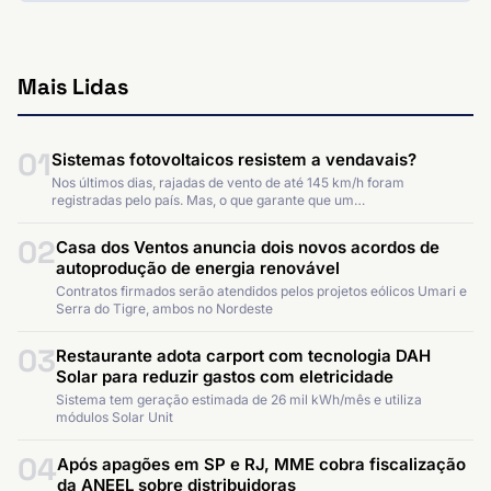
Mais Lidas
01
Sistemas fotovoltaicos resistem a vendavais?
Nos últimos dias, rajadas de vento de até 145 km/h foram
registradas pelo país. Mas, o que garante que um…
02
Casa dos Ventos anuncia dois novos acordos de
autoprodução de energia renovável
Contratos firmados serão atendidos pelos projetos eólicos Umari e
Serra do Tigre, ambos no Nordeste
03
Restaurante adota carport com tecnologia DAH
Solar para reduzir gastos com eletricidade
Sistema tem geração estimada de 26 mil kWh/mês e utiliza
módulos Solar Unit
04
Após apagões em SP e RJ, MME cobra fiscalização
da ANEEL sobre distribuidoras