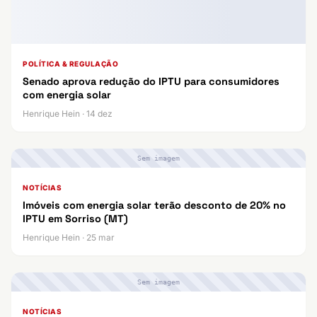
POLÍTICA & REGULAÇÃO
Senado aprova redução do IPTU para consumidores
com energia solar
Henrique Hein · 14 dez
Sem imagem
NOTÍCIAS
Imóveis com energia solar terão desconto de 20% no
IPTU em Sorriso (MT)
Henrique Hein · 25 mar
Sem imagem
NOTÍCIAS