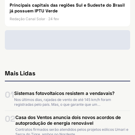
Principais capitais das regiões Sul e Sudeste do Brasil
já possuem IPTU Verde
Redação Canal Solar · 24 fev
Mais Lidas
01
Sistemas fotovoltaicos resistem a vendavais?
Nos últimos dias, rajadas de vento de até 145 km/h foram
registradas pelo país. Mas, o que garante que um…
02
Casa dos Ventos anuncia dois novos acordos de
autoprodução de energia renovável
Contratos firmados serão atendidos pelos projetos eólicos Umari e
Serra do Tigre, ambos no Nordeste