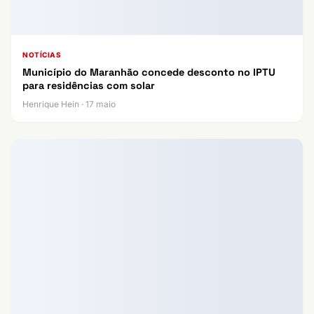
NOTÍCIAS
Município do Maranhão concede desconto no IPTU
para residências com solar
Henrique Hein · 17 maio