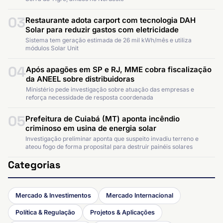
03
Restaurante adota carport com tecnologia DAH
Solar para reduzir gastos com eletricidade
Sistema tem geração estimada de 26 mil kWh/mês e utiliza
módulos Solar Unit
04
Após apagões em SP e RJ, MME cobra fiscalização
da ANEEL sobre distribuidoras
Ministério pede investigação sobre atuação das empresas e
reforça necessidade de resposta coordenada
05
Prefeitura de Cuiabá (MT) aponta incêndio
criminoso em usina de energia solar
Investigação preliminar aponta que suspeito invadiu terreno e
ateou fogo de forma proposital para destruir painéis solares
Categorias
Mercado & Investimentos
Mercado Internacional
Política & Regulação
Projetos & Aplicações