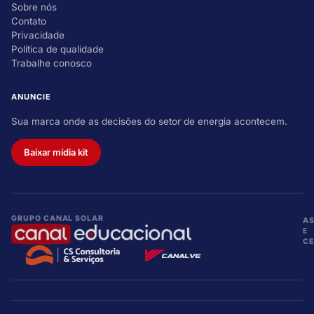
Sobre nós
Contato
Privacidade
Política de qualidade
Trabalhe conosco
ANUNCIE
Sua marca onde as decisões do setor de energia acontecem.
Baixar mídia kit
GRUPO CANAL SOLAR
A
E
CE