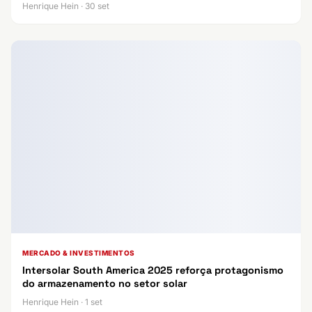
Henrique Hein · 30 set
MERCADO & INVESTIMENTOS
Intersolar South America 2025 reforça protagonismo
do armazenamento no setor solar
Henrique Hein · 1 set