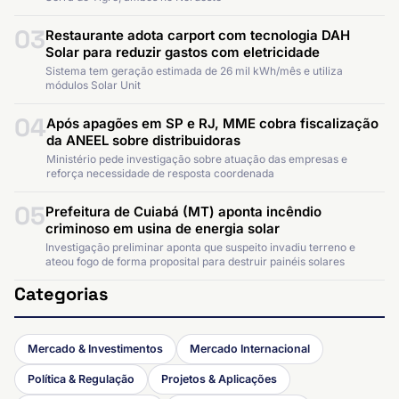
03
Restaurante adota carport com tecnologia DAH
Solar para reduzir gastos com eletricidade
Sistema tem geração estimada de 26 mil kWh/mês e utiliza
módulos Solar Unit
04
Após apagões em SP e RJ, MME cobra fiscalização
da ANEEL sobre distribuidoras
Ministério pede investigação sobre atuação das empresas e
reforça necessidade de resposta coordenada
05
Prefeitura de Cuiabá (MT) aponta incêndio
criminoso em usina de energia solar
Investigação preliminar aponta que suspeito invadiu terreno e
ateou fogo de forma proposital para destruir painéis solares
Categorias
Mercado & Investimentos
Mercado Internacional
Política & Regulação
Projetos & Aplicações