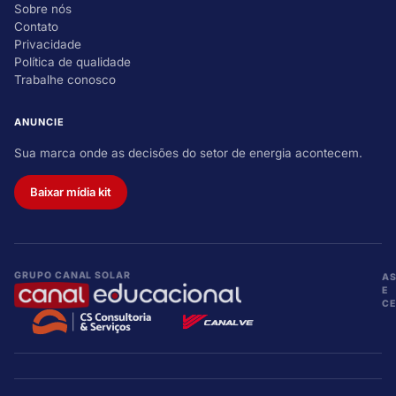
Sobre nós
Contato
Privacidade
Política de qualidade
Trabalhe conosco
ANUNCIE
Sua marca onde as decisões do setor de energia acontecem.
Baixar mídia kit
GRUPO CANAL SOLAR
A
E
CE