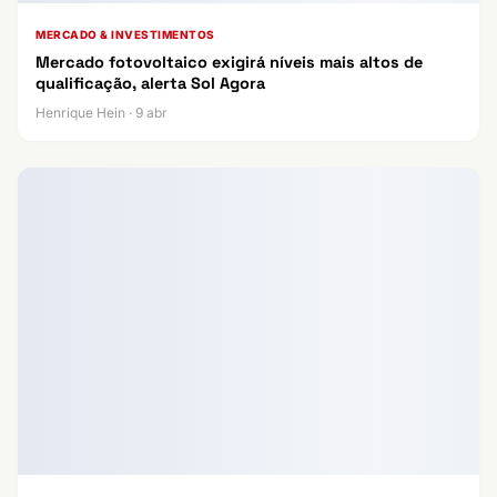
MERCADO & INVESTIMENTOS
Mercado fotovoltaico exigirá níveis mais altos de
qualificação, alerta Sol Agora
Henrique Hein · 9 abr