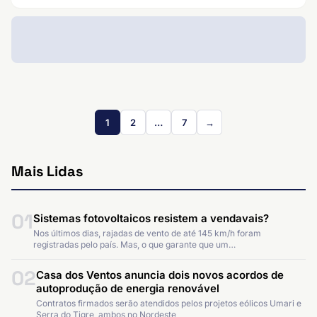
1
2
…
7
→
Mais Lidas
01
Sistemas fotovoltaicos resistem a vendavais?
Nos últimos dias, rajadas de vento de até 145 km/h foram
registradas pelo país. Mas, o que garante que um…
02
Casa dos Ventos anuncia dois novos acordos de
autoprodução de energia renovável
Contratos firmados serão atendidos pelos projetos eólicos Umari e
Serra do Tigre, ambos no Nordeste