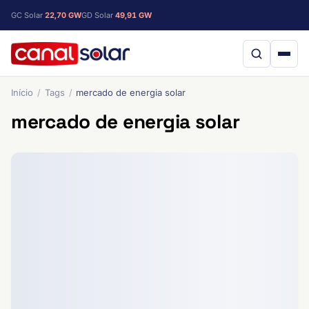
GC Solar
22,70 GW
GD Solar
49,91 GW
Início
Tags
mercado de energia solar
mercado de energia solar