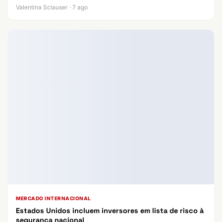
Valentina Sclauser · 7 ago
MERCADO INTERNACIONAL
Estados Unidos incluem inversores em lista de risco à
segurança nacional