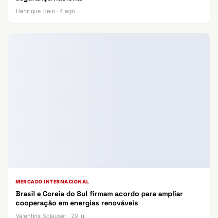
Henrique Hein · 4 ago
MERCADO INTERNACIONAL
Brasil e Coreia do Sul firmam acordo para ampliar
cooperação em energias renováveis
Valentina Sclauser · 29 jul