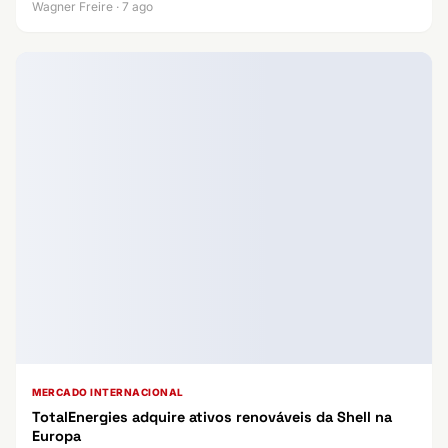
Wagner Freire · 7 ago
MERCADO INTERNACIONAL
TotalEnergies adquire ativos renováveis da Shell na
Europa