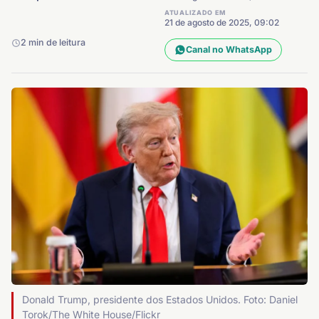
ATUALIZADO EM
21 de agosto de 2025, 09:02
2 min de leitura
Canal no WhatsApp
Donald Trump, presidente dos Estados Unidos. Foto: Daniel
Torok/The White House/Flickr