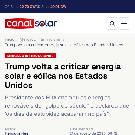
GC Solar
22,70 GW
GD Solar
49,91 GW
Início
Mercado Internacional
Trump volta a criticar energia solar e eólica nos Estados Unidos
MERCADO INTERNACIONAL
Trump volta a criticar energia
solar e eólica nos Estados
Unidos
Presidente dos EUA chamou as energias
renováveis de “golpe do século” e declarou que
‘os dias de estupidez acabaram no país”
AUTOR
PUBLICADO EM
Henrique Hein
21 de agosto de 2025, 06:12