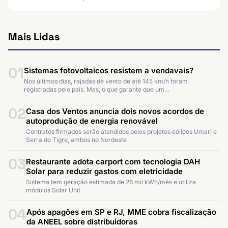
Mais Lidas
01
Sistemas fotovoltaicos resistem a vendavais?
Nos últimos dias, rajadas de vento de até 145 km/h foram
registradas pelo país. Mas, o que garante que um…
02
Casa dos Ventos anuncia dois novos acordos de
autoprodução de energia renovável
Contratos firmados serão atendidos pelos projetos eólicos Umari e
Serra do Tigre, ambos no Nordeste
03
Restaurante adota carport com tecnologia DAH
Solar para reduzir gastos com eletricidade
Sistema tem geração estimada de 26 mil kWh/mês e utiliza
módulos Solar Unit
04
Após apagões em SP e RJ, MME cobra fiscalização
da ANEEL sobre distribuidoras