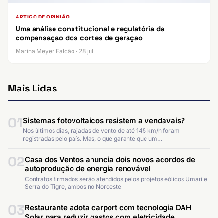
ARTIGO DE OPINIÃO
Uma análise constitucional e regulatória da
compensação dos cortes de geração
Marina Meyer Falcão · 28 jul
Mais Lidas
01
Sistemas fotovoltaicos resistem a vendavais?
Nos últimos dias, rajadas de vento de até 145 km/h foram
registradas pelo país. Mas, o que garante que um…
02
Casa dos Ventos anuncia dois novos acordos de
autoprodução de energia renovável
Contratos firmados serão atendidos pelos projetos eólicos Umari e
Serra do Tigre, ambos no Nordeste
03
Restaurante adota carport com tecnologia DAH
Solar para reduzir gastos com eletricidade