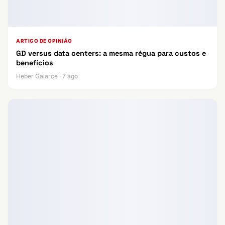
ARTIGO DE OPINIÃO
GD versus data centers: a mesma régua para custos e
benefícios
Heber Galarce · 7 ago