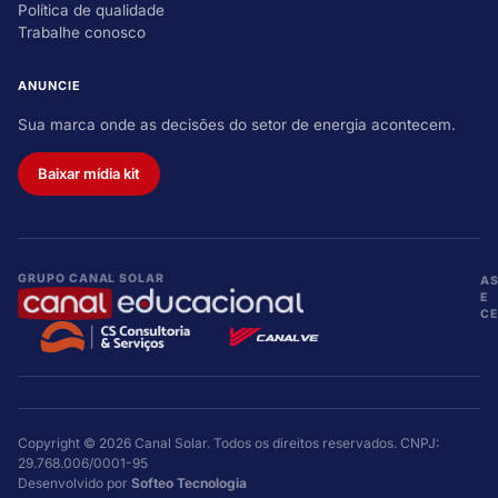
Política de qualidade
Trabalhe conosco
ANUNCIE
Sua marca onde as decisões do setor de energia acontecem.
Baixar mídia kit
GRUPO CANAL SOLAR
A
E
CE
Copyright © 2026 Canal Solar. Todos os direitos reservados. CNPJ:
29.768.006/0001-95
Desenvolvido por
Softeo Tecnologia