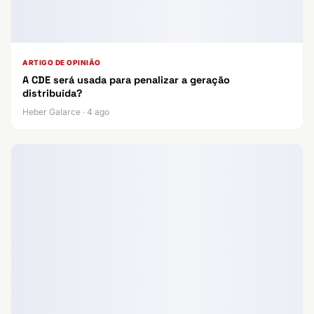
ARTIGO DE OPINIÃO
A CDE será usada para penalizar a geração
distribuída?
Heber Galarce · 4 ago