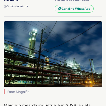
5 min de leitura
Canal no WhatsApp
Foto: Magnific
Maio é o mês da indústria. Em 2026, a data