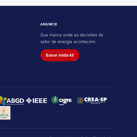
ANUNCIE
Sua marca onde as decisões do
setor de energia acontecem.
Baixar mídia kit