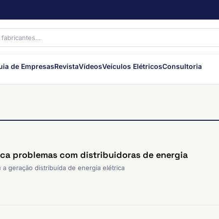
uia de Empresas
Revista
Vídeos
Veículos Elétricos
Consultoria
nca problemas com distribuidoras de energia
 geração distribuída de energia elétrica