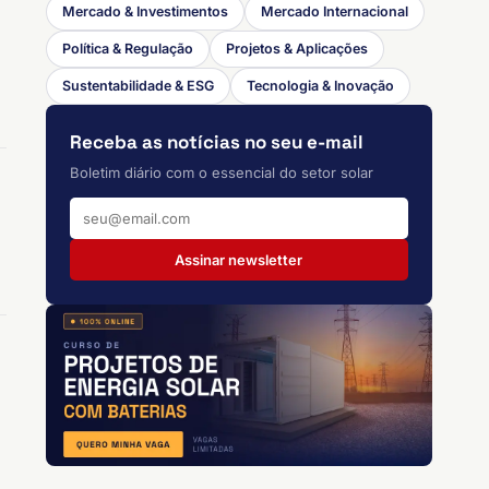
Mercado & Investimentos
Mercado Internacional
Política & Regulação
Projetos & Aplicações
Sustentabilidade & ESG
Tecnologia & Inovação
Receba as notícias no seu e-mail
Boletim diário com o essencial do setor solar
Assinar newsletter