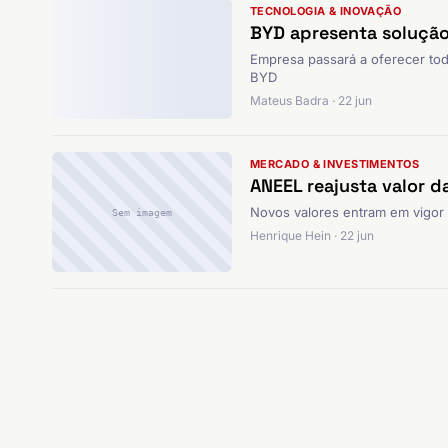
TECNOLOGIA & INOVAÇÃO
BYD apresenta solução 
Empresa passará a oferecer tod
BYD
Mateus Badra · 22 jun
MERCADO & INVESTIMENTOS
ANEEL reajusta valor d
Novos valores entram em vigor a
Sem imagem
Henrique Hein · 22 jun