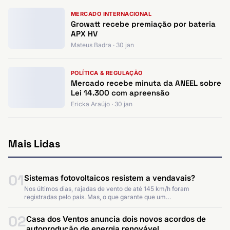
MERCADO INTERNACIONAL
Growatt recebe premiação por bateria
APX HV
Mateus Badra · 30 jan
POLÍTICA & REGULAÇÃO
Mercado recebe minuta da ANEEL sobre
Lei 14.300 com apreensão
Ericka Araújo · 30 jan
Mais Lidas
01
Sistemas fotovoltaicos resistem a vendavais?
Nos últimos dias, rajadas de vento de até 145 km/h foram
registradas pelo país. Mas, o que garante que um…
02
Casa dos Ventos anuncia dois novos acordos de
autoprodução de energia renovável