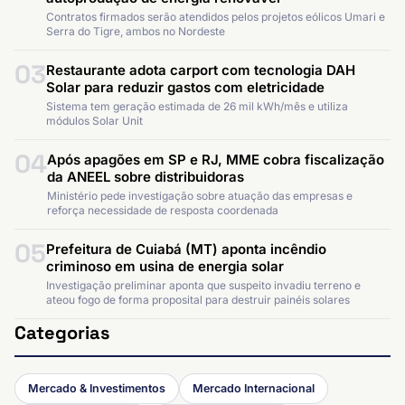
Contratos firmados serão atendidos pelos projetos eólicos Umari e
Serra do Tigre, ambos no Nordeste
03
Restaurante adota carport com tecnologia DAH
Solar para reduzir gastos com eletricidade
Sistema tem geração estimada de 26 mil kWh/mês e utiliza
módulos Solar Unit
04
Após apagões em SP e RJ, MME cobra fiscalização
da ANEEL sobre distribuidoras
Ministério pede investigação sobre atuação das empresas e
reforça necessidade de resposta coordenada
05
Prefeitura de Cuiabá (MT) aponta incêndio
criminoso em usina de energia solar
Investigação preliminar aponta que suspeito invadiu terreno e
ateou fogo de forma proposital para destruir painéis solares
Categorias
Mercado & Investimentos
Mercado Internacional