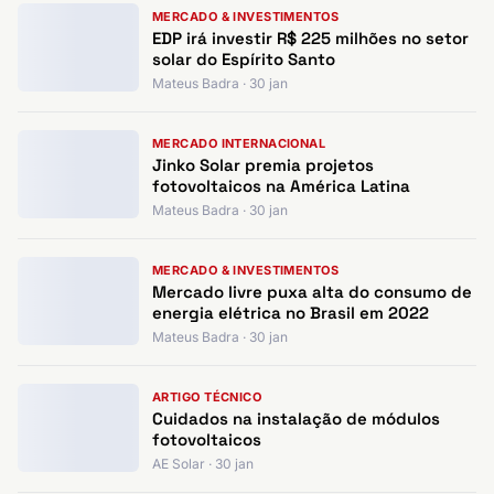
MERCADO & INVESTIMENTOS
EDP irá investir R$ 225 milhões no setor
solar do Espírito Santo
Mateus Badra · 30 jan
MERCADO INTERNACIONAL
Jinko Solar premia projetos
fotovoltaicos na América Latina
Mateus Badra · 30 jan
MERCADO & INVESTIMENTOS
Mercado livre puxa alta do consumo de
energia elétrica no Brasil em 2022
Mateus Badra · 30 jan
ARTIGO TÉCNICO
Cuidados na instalação de módulos
fotovoltaicos
AE Solar · 30 jan