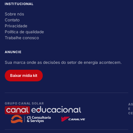
INSTITUCIONAL
Sobre nós
Contato
Privacidade
Política de qualidade
Trabalhe conosco
ANUNCIE
Sua marca onde as decisões do setor de energia acontecem.
Baixar mídia kit
GRUPO CANAL SOLAR
A
E
CE