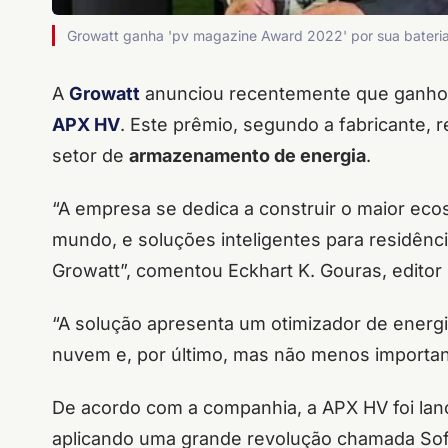
Growatt ganha 'pv magazine Award 2022' por sua bateri
A
Growatt
anunciou recentemente que ganh
APX HV
. Este prêmio, segundo a fabricante,
setor de
armazenamento de energia
.
“A empresa se dedica a construir o maior ecos
mundo, e soluções inteligentes para residênci
Growatt”, comentou Eckhart K. Gouras, editor 
“A solução apresenta um otimizador de energi
nuvem e, por último, mas não menos importante
De acordo com a companhia, a APX HV foi l
aplicando uma grande revolução chamada Soft