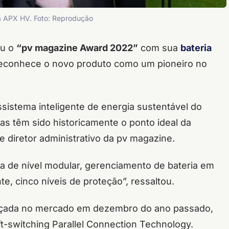
a APX HV. Foto: Reprodução
ou o
“pv magazine Award 2022”
com sua
bateria
 reconhece o novo produto como um pioneiro no
sistema inteligente de energia sustentável do
as têm sido historicamente o ponto ideal da
e diretor administrativo da pv magazine.
a de nível modular, gerenciamento de bateria em
, cinco níveis de proteção”, ressaltou.
ançada no mercado em dezembro do ano passado,
-switching Parallel Connection Technology.