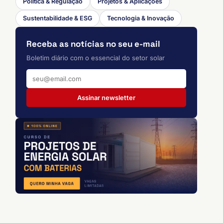
Política & Regulação
Projetos & Aplicações
Sustentabilidade & ESG
Tecnologia & Inovação
Receba as notícias no seu e-mail
Boletim diário com o essencial do setor solar
Assinar newsletter