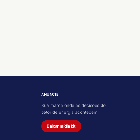
ANUNCIE
Sua marca onde as decisões do
setor de energia acontecem.
Baixar mídia kit