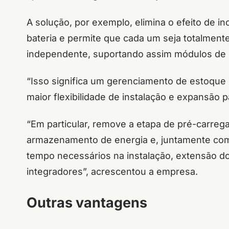
A solução, por exemplo, elimina o efeito de i
bateria e permite que cada um seja totalmen
independente, suportando assim módulos de 
“Isso significa um gerenciamento de estoque e 
maior flexibilidade de instalação e expansão p
“Em particular, remove a etapa de pré-carre
armazenamento de energia e, juntamente com 
tempo necessários na instalação, extensão d
integradores”, acrescentou a empresa.
Outras vantagens