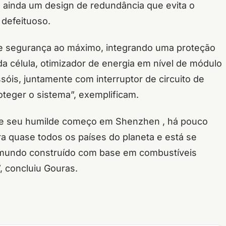
ainda um design de redundância que evita o
defeituoso.
 segurança ao máximo, integrando uma proteção
ada célula, otimizador de energia em nível de módulo
sóis, juntamente com interruptor de circuito de
roteger o sistema”, exemplificam.
de seu humilde começo em Shenzhen , há pouco
ra quase todos os países do planeta e está se
 mundo construído com base em combustíveis
, concluiu Gouras.