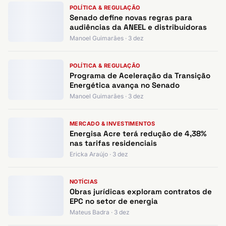
POLÍTICA & REGULAÇÃO
Senado define novas regras para
audiências da ANEEL e distribuidoras
Manoel Guimarães · 3 dez
POLÍTICA & REGULAÇÃO
Programa de Aceleração da Transição
Energética avança no Senado
Manoel Guimarães · 3 dez
MERCADO & INVESTIMENTOS
Energisa Acre terá redução de 4,38%
nas tarifas residenciais
Ericka Araújo · 3 dez
NOTÍCIAS
Obras jurídicas exploram contratos de
EPC no setor de energia
Mateus Badra · 3 dez