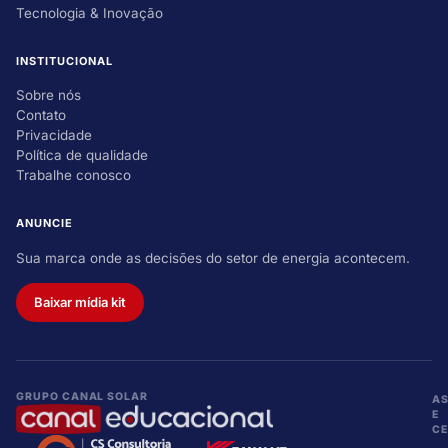
Tecnologia & Inovação
INSTITUCIONAL
Sobre nós
Contato
Privacidade
Política de qualidade
Trabalhe conosco
ANUNCIE
Sua marca onde as decisões do setor de energia acontecem.
Baixar mídia kit
GRUPO CANAL SOLAR
A
E
CE