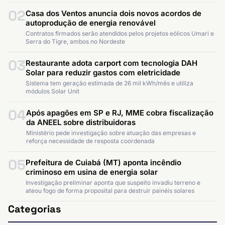
02
Casa dos Ventos anuncia dois novos acordos de
autoprodução de energia renovável
Contratos firmados serão atendidos pelos projetos eólicos Umari e
Serra do Tigre, ambos no Nordeste
03
Restaurante adota carport com tecnologia DAH
Solar para reduzir gastos com eletricidade
Sistema tem geração estimada de 26 mil kWh/mês e utiliza
módulos Solar Unit
04
Após apagões em SP e RJ, MME cobra fiscalização
da ANEEL sobre distribuidoras
Ministério pede investigação sobre atuação das empresas e
reforça necessidade de resposta coordenada
05
Prefeitura de Cuiabá (MT) aponta incêndio
criminoso em usina de energia solar
Investigação preliminar aponta que suspeito invadiu terreno e
ateou fogo de forma proposital para destruir painéis solares
Categorias