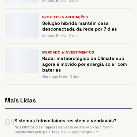
Mateus Badra · 3 dez
PROJETOS & APLICAÇÕES
Solução híbrida mantém casa
desconectada da rede por 7 dias
Mateus Badra · 3 dez
MERCADO & INVESTIMENTOS
Radar meteorológico da Climatempo
agora é movido por energia solar com
baterias
Henrique Hein · 3 dez
Mais Lidas
01
Sistemas fotovoltaicos resistem a vendavais?
Nos últimos dias, rajadas de vento de até 145 km/h foram
registradas pelo país. Mas, o que garante que um…