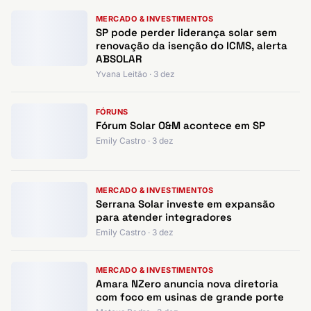
MERCADO & INVESTIMENTOS
SP pode perder liderança solar sem
renovação da isenção do ICMS, alerta
ABSOLAR
Yvana Leitão · 3 dez
FÓRUNS
Fórum Solar O&M acontece em SP
Emily Castro · 3 dez
MERCADO & INVESTIMENTOS
Serrana Solar investe em expansão
para atender integradores
Emily Castro · 3 dez
MERCADO & INVESTIMENTOS
Amara NZero anuncia nova diretoria
com foco em usinas de grande porte