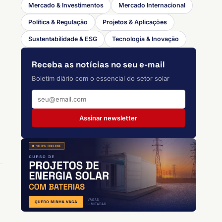
Mercado & Investimentos
Mercado Internacional
Política & Regulação
Projetos & Aplicações
Sustentabilidade & ESG
Tecnologia & Inovação
Receba as notícias no seu e-mail
Boletim diário com o essencial do setor solar
Assinar newsletter