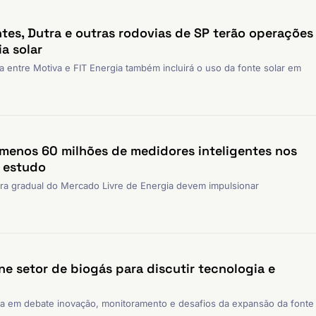
tes, Dutra e outras rodovias de SP terão operações
a solar
a entre Motiva e FIT Energia também incluirá o uso da fonte solar em
o menos 60 milhões de medidores inteligentes nos
z estudo
tura gradual do Mercado Livre de Energia devem impulsionar
e setor de biogás para discutir tecnologia e
l
a em debate inovação, monitoramento e desafios da expansão da fonte