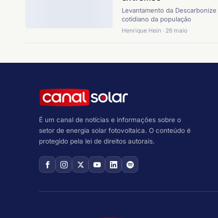
Levantamento da Descarbonize 
cotidiano da população
Henrique Hein · 26 maio
É um canal de notícias e informações sobre o
setor de energia solar fotovoltaica. O conteúdo é
protegido pela lei de direitos autorais.