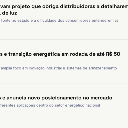
am projeto que obriga distribuidoras a detalhare
 de luz
 fonte no estado e à dificuldade dos consumidores entenderem as
as e transição energética em rodada de até R$ 50
 amplia foco em inovação industrial e sistemas de armazenamento
s e anuncia novo posicionamento no mercado
iferentes aplicações dentro do setor energético nacional