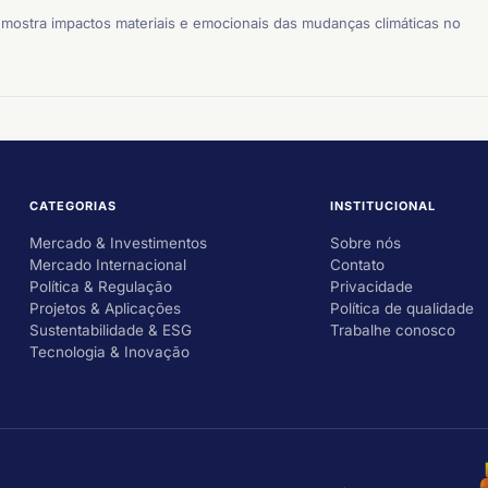
mostra impactos materiais e emocionais das mudanças climáticas no
CATEGORIAS
INSTITUCIONAL
Mercado & Investimentos
Sobre nós
Mercado Internacional
Contato
Política & Regulação
Privacidade
Projetos & Aplicações
Política de qualidade
Sustentabilidade & ESG
Trabalhe conosco
Tecnologia & Inovação