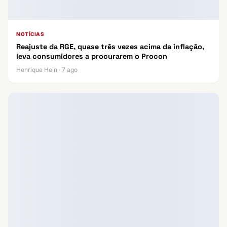
NOTÍCIAS
Reajuste da RGE, quase três vezes acima da inflação,
leva consumidores a procurarem o Procon
Henrique Hein · 7 ago