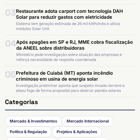
03
Restaurante adota carport com tecnologia DAH
Solar para reduzir gastos com eletricidade
Sistema tem geração estimada de 26 mil kWh/mês e utiliza
módulos Solar Unit
04
Após apagões em SP e RJ, MME cobra fiscalização
da ANEEL sobre distribuidoras
Ministério pede investigação sobre atuação das empresas e
reforça necessidade de resposta coordenada
05
Prefeitura de Cuiabá (MT) aponta incêndio
criminoso em usina de energia solar
Investigação preliminar aponta que suspeito invadiu terreno e
ateou fogo de forma proposital para destruir painéis solares
Categorias
Mercado & Investimentos
Mercado Internacional
Política & Regulação
Projetos & Aplicações