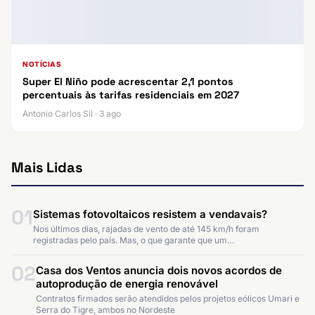
NOTÍCIAS
Super El Niño pode acrescentar 2,1 pontos
percentuais às tarifas residenciais em 2027
Antonio Carlos Sil · 3 ago
Mais Lidas
01
Sistemas fotovoltaicos resistem a vendavais?
Nos últimos dias, rajadas de vento de até 145 km/h foram
registradas pelo país. Mas, o que garante que um…
02
Casa dos Ventos anuncia dois novos acordos de
autoprodução de energia renovável
Contratos firmados serão atendidos pelos projetos eólicos Umari e
Serra do Tigre, ambos no Nordeste