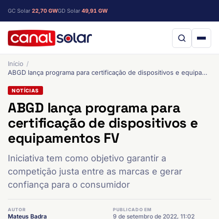
GC Solar
22,70 GW
GD Solar
49,91 GW
Início
ABGD lança programa para certificação de dispositivos e equipamentos FV
NOTÍCIAS
ABGD lança programa para
certificação de dispositivos e
equipamentos FV
Iniciativa tem como objetivo garantir a
competição justa entre as marcas e gerar
confiança para o consumidor
AUTOR
PUBLICADO EM
Mateus Badra
9 de setembro de 2022, 11:02