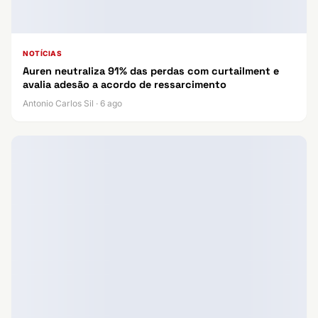
NOTÍCIAS
Auren neutraliza 91% das perdas com curtailment e
avalia adesão a acordo de ressarcimento
Antonio Carlos Sil · 6 ago