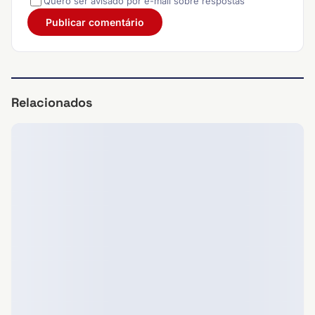
Quero ser avisado por e-mail sobre respostas
Relacionados