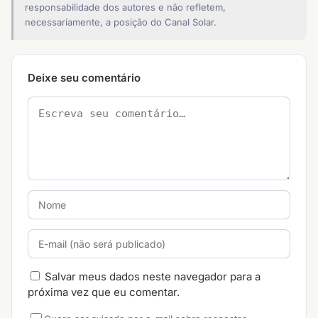
responsabilidade dos autores e não refletem,
necessariamente, a posição do Canal Solar.
Deixe seu comentário
Salvar meus dados neste navegador para a
próxima vez que eu comentar.