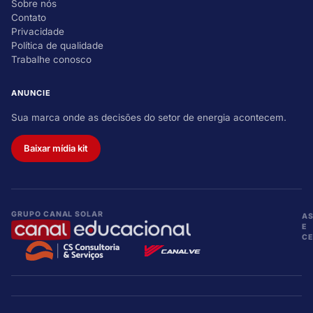
Sobre nós
Contato
Privacidade
Política de qualidade
Trabalhe conosco
ANUNCIE
Sua marca onde as decisões do setor de energia acontecem.
Baixar mídia kit
GRUPO CANAL SOLAR
A
E
CE