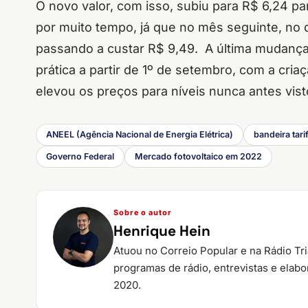
O novo valor, com isso, subiu para R$ 6,24 
por muito tempo, já que no mês seguinte, no d
passando a custar R$ 9,49. A última mudança 
prática a partir de 1º de setembro, com a cria
elevou os preços para níveis nunca antes vist
ANEEL (Agência Nacional de Energia Elétrica)
bandeira tari
Governo Federal
Mercado fotovoltaico em 2022
Sobre o autor
Henrique Hein
Atuou no Correio Popular e na Rádio Tr
programas de rádio, entrevistas e elab
2020.