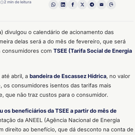
2 min de leitura
a) divulgou o calendário de acionamento das
imeira delas será a do mês de fevereiro, que será
 os consumidores com
TSEE (Tarifa Social de Energia
até abril, a
bandeira de Escassez Hídrica
, no valor
 os consumidores isentos das tarifas mais
e, que não traz custos para o consumidor.
u os beneficiários da TSEE a partir do mês de
tação da ANEEL (Agência Nacional de Energia
êm direito ao benefício, que dá desconto na conta de