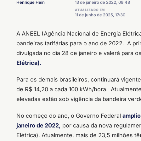
Henrique Hein
13 de janeiro de 2022, 09:48
ATUALIZADO EM
11 de junho de 2025, 17:30
A ANEEL (Agência Nacional de Energia Elétric
bandeiras tarifárias para o ano de 2022. A pr
divulgada no dia 28 de janeiro e valerá para
Elétrica)
.
Para os demais brasileiros, continuará vigente 
de R$ 14,20 a cada 100 kWh/hora. Atualmente,
elevadas estão sob vigência da bandeira verd
No começo do ano, o Governo Federal
amplio
janeiro de 2022,
por causa da nova regulamen
Elétrica). Atualmente, mais de 23,5 milhões t