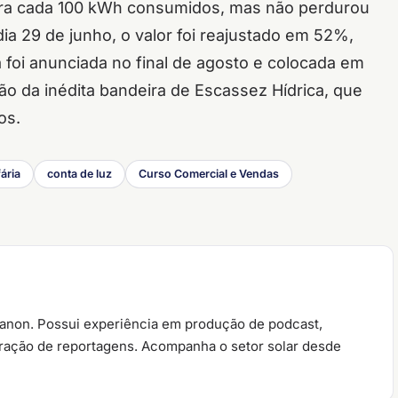
para cada 100 kWh consumidos, mas não perdurou
ia 29 de junho, o valor foi reajustado em 52%,
foi anunciada no final de agosto e colocada em
ção da inédita bandeira de Escassez Hídrica, que
os.
fária
conta de luz
Curso Comercial e Vendas
ianon. Possui experiência em produção de podcast,
oração de reportagens. Acompanha o setor solar desde