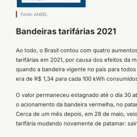
Fonte: ANEEL
Bandeiras tarifárias 2021
Ao todo, o Brasil contou com quatro aumentos
tarifárias em 2021, por causa dos efeitos da ma
quando a bandeira vigente no país para todos
era de R$ 1,34 para cada 100 kWh consumido
O valor permaneceu estagnado até o dia 30 ab
o acionamento da bandeira vermelha, no patam
Cerca de um mês depois, em 28 de maio, veio 
tarifária mudando novamente de patamar: sain