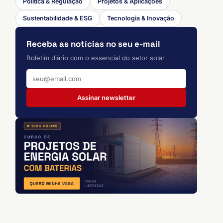
Política & Regulação
Projetos & Aplicações
Sustentabilidade & ESG
Tecnologia & Inovação
Receba as notícias no seu e-mail
Boletim diário com o essencial do setor solar
Assinar newsletter