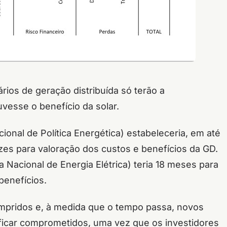
ários de geração distribuída só terão a
esse o benefício da solar.
onal de Política Energética) estabeleceria, em até
izes para valoração dos custos e benefícios da GD.
Nacional de Energia Elétrica) teria 18 meses para
benefícios.
mpridos e, à medida que o tempo passa, novos
ficar comprometidos, uma vez que os investidores