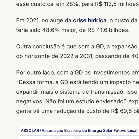
esse custo cai em 28%, para R$ 113,5 milhõe
Em 2021, no auge da
crise hídrica
, o custo d
teria sido 48,6% maior, de R$ 41,6 bilhões.
Outra conclusão é que sem a GD, a expansão 
do horizonte de 2022 a 2031, passando de 4
Por outro lado, com a GD os investimentos e
“Dessa forma, a GD está tendo um impacto neg
expandir mais o sistema de transmissão. Isso
negativos. Não foi um estudo enviesado”, exp
gente vê uma redução de custo de R$ 69,5 bil
ABSOLAR (Associação Brasileira de Energia Solar Fotovoltaica)