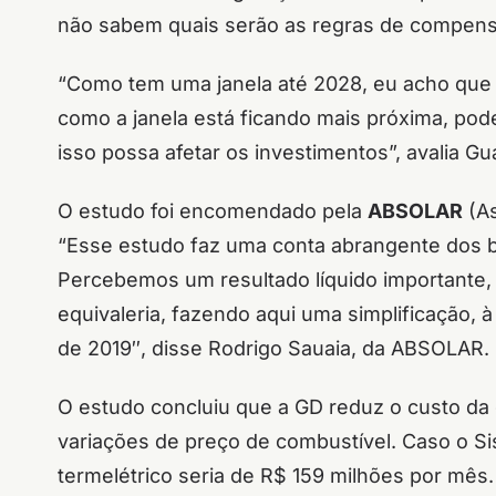
não sabem quais serão as regras de compensa
“Como tem uma janela até 2028, eu acho que
como a janela está ficando mais próxima, po
isso possa afetar os investimentos”, avalia Gua
O estudo foi encomendado pela
ABSOLAR
(As
“Esse estudo faz uma conta abrangente dos be
Percebemos um resultado líquido importante, p
equivaleria, fazendo aqui uma simplificação, à
de 2019″, disse Rodrigo Sauaia, da ABSOLAR.
O estudo concluiu que a GD reduz o custo da 
variações de preço de combustível. Caso o Sis
termelétrico seria de R$ 159 milhões por mês.