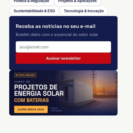
Política & Regulação
Projetos & Aplicações
Sustentabilidade & ESG
Tecnologia & Inovação
Receba as notícias no seu e-mail
Boletim diário com o essencial do setor solar
Assinar newsletter