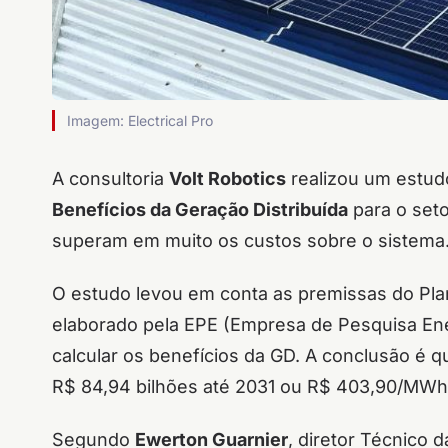
Imagem: Electrical Pro
A consultoria
Volt Robotics
realizou um estud
Benefícios da Geração Distribuída
para o seto
superam em muito os custos sobre o sistema
O estudo levou em conta as premissas do Pl
elaborado pela EPE (Empresa de Pesquisa Ene
calcular os benefícios da GD. A conclusão é 
R$ 84,94 bilhões até 2031 ou R$ 403,90/MW
Segundo
Ewerton Guarnier
, diretor Técnico 