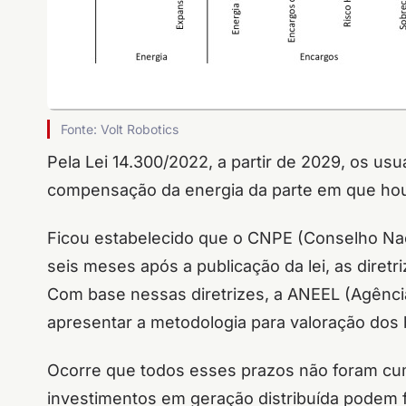
Fonte: Volt Robotics
Pela Lei 14.300/2022, a partir de 2029, os usu
compensação da energia da parte em que houv
Ficou estabelecido que o CNPE (Conselho Naci
seis meses após a publicação da lei, as diretr
Com base nessas diretrizes, a ANEEL (Agência 
apresentar a metodologia para valoração dos 
Ocorre que todos esses prazos não foram cu
investimentos em geração distribuída podem 