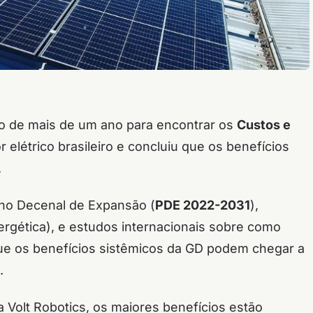
o de mais de um ano para encontrar os
Custos e
r elétrico brasileiro e concluiu que os benefícios
.
ano Decenal de Expansão (
PDE 2022-2031
),
rgética), e estudos internacionais sobre como
que os benefícios sistêmicos da GD podem chegar a
h.
da Volt Robotics, os maiores benefícios estão