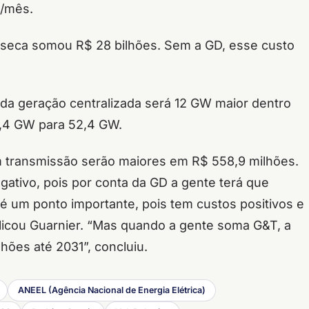
s/mês.
a seca somou R$ 28 bilhões. Sem a GD, esse custo
da geração centralizada será 12 GW maior dentro
0,4 GW para 52,4 GW.
m transmissão serão maiores em R$ 558,9 milhões.
ativo, pois por conta da GD a gente terá que
 é um ponto importante, pois tem custos positivos e
licou Guarnier. “Mas quando a gente soma G&T, a
hões até 2031”, concluiu.
ANEEL (Agência Nacional de Energia Elétrica)