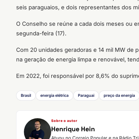
seis paraguaios, e dois representantes dos mi
O Conselho se reúne a cada dois meses ou e
segunda-feira (17).
Com 20 unidades geradoras e 14 mil MW de potê
na geração de energia limpa e renovável, ten
Em 2022, foi responsável por 8,6% do suprime
Brasil
energia elétrica
Paraguai
preço da energia
Sobre o autor
Henrique Hein
Atuou no Correio Popular e na Rádio Tr