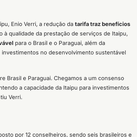
aipu, Enio Verri, a redução da
tarifa traz benefícios
 à qualidade da prestação de serviços de Itaipu,
vável
para o Brasil e o Paraguai, além da
 investimentos no desenvolvimento sustentável
tre Brasil e Paraguai. Chegamos a um consenso
antendo a capacidade da Itaipu para investimentos
iu Verri.
sto por 12 conselheiros, sendo seis brasileiros e