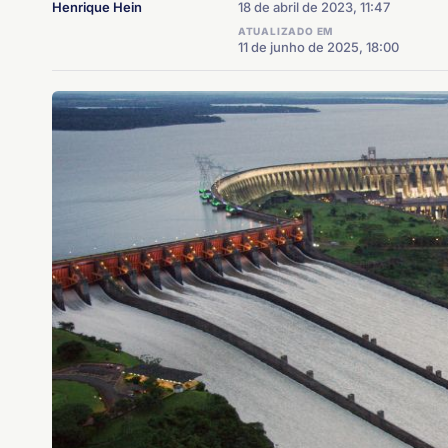
Henrique Hein
18 de abril de 2023, 11:47
ATUALIZADO EM
11 de junho de 2025, 18:00