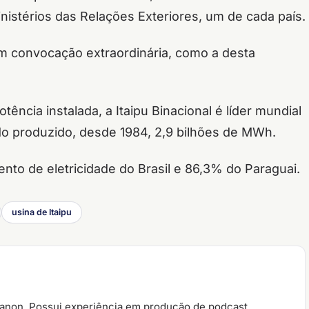
nistérios das Relações Exteriores, um de cada país.
m convocação extraordinária, como a desta
ncia instalada, a Itaipu Binacional é líder mundial
do produzido, desde 1984, 2,9 bilhões de MWh.
nto de eletricidade do Brasil e 86,3% do Paraguai.
usina de Itaipu
ianon. Possui experiência em produção de podcast,