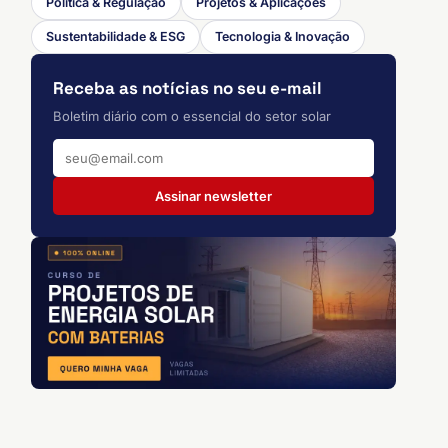
Política & Regulação
Projetos & Aplicações
Sustentabilidade & ESG
Tecnologia & Inovação
Receba as notícias no seu e-mail
Boletim diário com o essencial do setor solar
Assinar newsletter