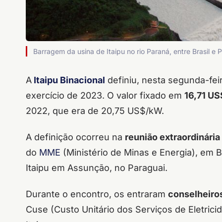
Barragem da usina de Itaipu no rio Paraná, entre Brasil e 
A
Itaipu Binacional
definiu, nesta segunda-feir
exercício de 2023. O valor fixado em
16,71 U
2022, que era de 20,75 US$/kW.
A definição ocorreu na
reunião extraordinária
do
MME
(Ministério de Minas e Energia), em B
Itaipu em Assunção, no Paraguai.
Durante o encontro, os entraram
conselheiro
Cuse (Custo Unitário dos Serviços de Eletrici