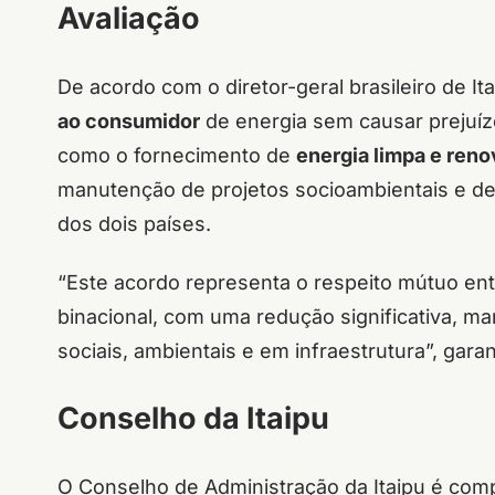
Avaliação
De acordo com o diretor-geral brasileiro de It
ao consumidor
de energia sem causar prejuízo
como o fornecimento de
energia limpa e reno
manutenção de projetos socioambientais e de
dos dois países.
“Este acordo representa o respeito mútuo en
binacional, com uma redução significativa, m
sociais, ambientais e em infraestrutura”, garant
Conselho da Itaipu
O Conselho de Administração da Itaipu é compo