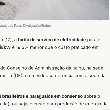
Paraguai. Foto: Divulgação/Itaipu
a (17), a
tarifa de serviço de eletricidade
para o
S$/kW
é 19,5% menor que o custo praticado em
do Conselho de Administração da Itaipu, na sede
rasília (DF), e em videoconferência com a sede da
s brasileiros e paraguaios em consenso
sobre o
dade), ou seja, o custo para produção de energia da