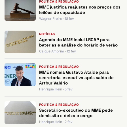
POLÍTICA & REGULAÇÃO
MME justifica reajustes nos preços dos
leilões de capacidade
Wagner Freire · 18 fev
NOTÍCIAS
Agenda do MME inclui LRCAP para
baterias e análise do horário de verão
Caique Amorim · 12 fev
POLÍTICA & REGULAÇÃO
MME nomeia Gustavo Ataíde para
secretaria-executiva após saída de
Arthur Valério
Henrique Hein · 5 fev
POLÍTICA & REGULAÇÃO
Secretário-executivo do MME pede
demissão e deixa o cargo
Henrique Hein · 2 fev