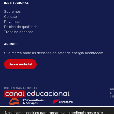
INSTITUCIONAL
Sobre nós
Contato
Privacidade
Política de qualidade
Trabalhe conosco
ANUNCIE
Sua marca onde as decisões do setor de energia acontecem.
Baixar mídia kit
GRUPO CANAL SOLAR
A
E
CE
Nós usamos cookies para tornar sua experiência neste site