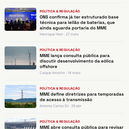
POLÍTICA & REGULAÇÃO
ONS confirma já ter estruturado base
técnica para leilão de baterias, que
ainda aguarda portaria do MME
Henrique Hein · 27 maio
POLÍTICA & REGULAÇÃO
MME lança consulta pública para
discutir desenvolvimento da eólica
offshore
Caique Amorim · 14 maio
POLÍTICA & REGULAÇÃO
MME define diretrizes para temporadas
de acesso à transmissão
Antonio Carlos Sil · 29 abr
POLÍTICA & REGULAÇÃO
MME abre consulta pública para revisar