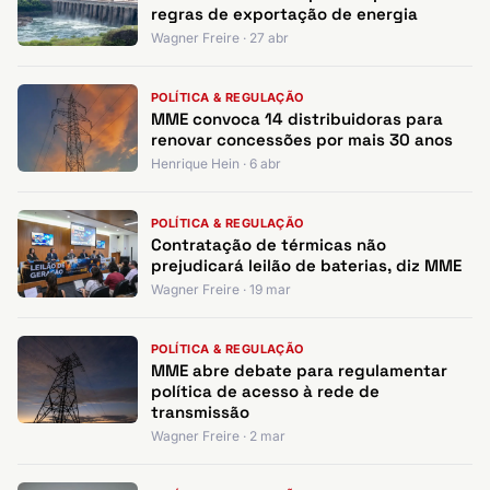
regras de exportação de energia
Wagner Freire · 27 abr
POLÍTICA & REGULAÇÃO
MME convoca 14 distribuidoras para
renovar concessões por mais 30 anos
Henrique Hein · 6 abr
POLÍTICA & REGULAÇÃO
Contratação de térmicas não
prejudicará leilão de baterias, diz MME
Wagner Freire · 19 mar
POLÍTICA & REGULAÇÃO
MME abre debate para regulamentar
política de acesso à rede de
transmissão
Wagner Freire · 2 mar