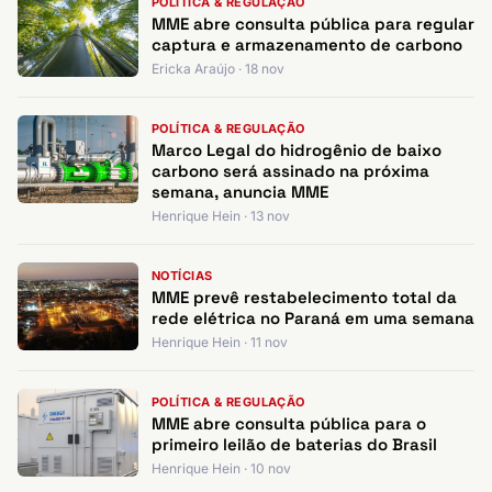
POLÍTICA & REGULAÇÃO
MME abre consulta pública para regular
captura e armazenamento de carbono
Ericka Araújo · 18 nov
POLÍTICA & REGULAÇÃO
Marco Legal do hidrogênio de baixo
carbono será assinado na próxima
semana, anuncia MME
Henrique Hein · 13 nov
NOTÍCIAS
MME prevê restabelecimento total da
rede elétrica no Paraná em uma semana
Henrique Hein · 11 nov
POLÍTICA & REGULAÇÃO
MME abre consulta pública para o
primeiro leilão de baterias do Brasil
Henrique Hein · 10 nov