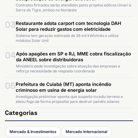
Contratos firmados serão atendidos pelos projetos eólicos Umari e
Serra do Tigre, ambos no Nordeste
03
Restaurante adota carport com tecnologia DAH
Solar para reduzir gastos com eletricidade
Sistema tem geração estimada de 26 mil kWh/mês e utiliza
módulos Solar Unit
04
Após apagões em SP e RJ, MME cobra fiscalização
da ANEEL sobre distribuidoras
Ministério pede investigação sobre atuação das empresas e
reforça necessidade de resposta coordenada
05
Prefeitura de Cuiabá (MT) aponta incêndio
criminoso em usina de energia solar
Investigação preliminar aponta que suspeito invadiu terreno e
ateou fogo de forma proposital para destruir painéis solares
Categorias
Mercado & Investimentos
Mercado Internacional