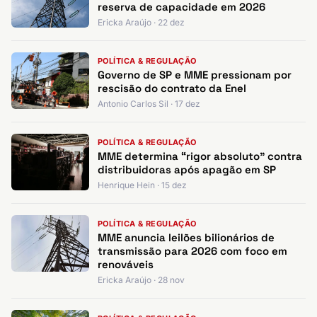
reserva de capacidade em 2026
Ericka Araújo · 22 dez
POLÍTICA & REGULAÇÃO
Governo de SP e MME pressionam por
rescisão do contrato da Enel
Antonio Carlos Sil · 17 dez
POLÍTICA & REGULAÇÃO
MME determina “rigor absoluto” contra
distribuidoras após apagão em SP
Henrique Hein · 15 dez
POLÍTICA & REGULAÇÃO
MME anuncia leilões bilionários de
transmissão para 2026 com foco em
renováveis
Ericka Araújo · 28 nov