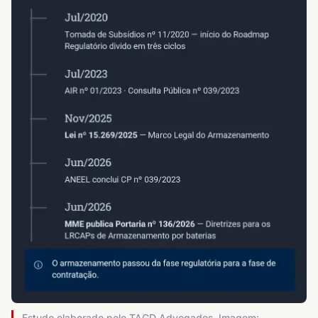
Estudo elaborado pelo TAGD Advogados. Imagem: