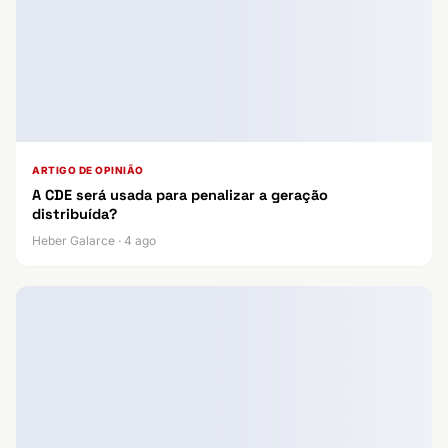
ARTIGO DE OPINIÃO
A CDE será usada para penalizar a geração
distribuída?
Heber Galarce · 4 ago