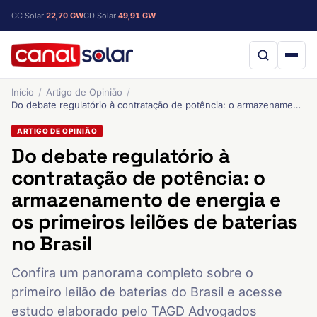
GC Solar
22,70 GW
GD Solar
49,91 GW
Início
Artigo de Opinião
Do debate regulatório à contratação de potência: o armazenamento de energia e os primeiros leilões de baterias no Brasil
ARTIGO DE OPINIÃO
Do debate regulatório à
contratação de potência: o
armazenamento de energia e
os primeiros leilões de baterias
no Brasil
Confira um panorama completo sobre o
primeiro leilão de baterias do Brasil e acesse
estudo elaborado pelo TAGD Advogados