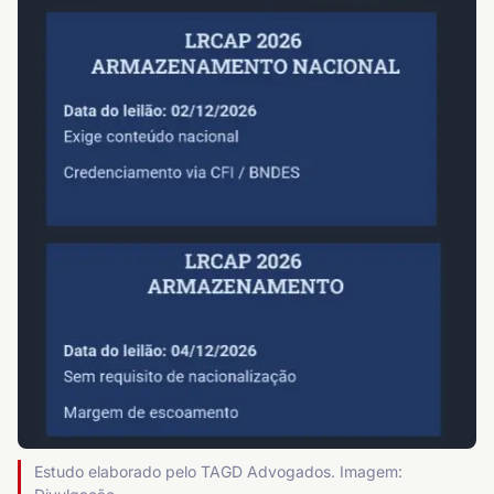
Estudo elaborado pelo TAGD Advogados. Imagem: