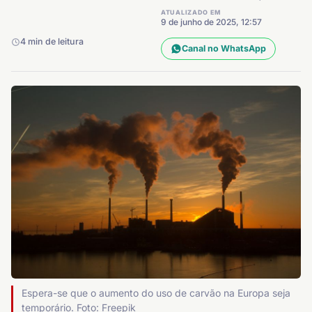
ATUALIZADO EM
9 de junho de 2025, 12:57
4 min de leitura
Canal no WhatsApp
Espera-se que o aumento do uso de carvão na Europa seja
temporário. Foto: Freepik