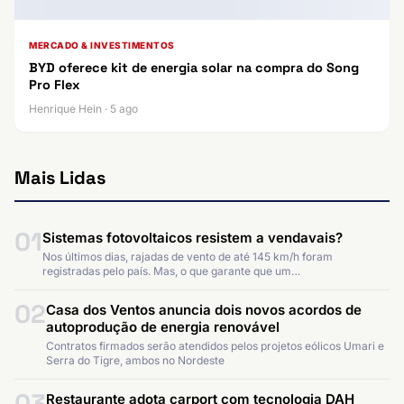
MERCADO & INVESTIMENTOS
BYD oferece kit de energia solar na compra do Song
Pro Flex
Henrique Hein · 5 ago
Mais Lidas
01
Sistemas fotovoltaicos resistem a vendavais?
Nos últimos dias, rajadas de vento de até 145 km/h foram
registradas pelo país. Mas, o que garante que um…
02
Casa dos Ventos anuncia dois novos acordos de
autoprodução de energia renovável
Contratos firmados serão atendidos pelos projetos eólicos Umari e
Serra do Tigre, ambos no Nordeste
03
Restaurante adota carport com tecnologia DAH