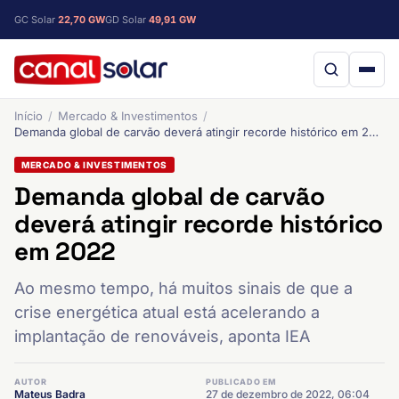
GC Solar
22,70 GW
GD Solar
49,91 GW
Início
Mercado & Investimentos
Demanda global de carvão deverá atingir recorde histórico em 2022
MERCADO & INVESTIMENTOS
Demanda global de carvão
deverá atingir recorde histórico
em 2022
Ao mesmo tempo, há muitos sinais de que a
crise energética atual está acelerando a
implantação de renováveis, aponta IEA
AUTOR
PUBLICADO EM
Mateus Badra
27 de dezembro de 2022, 06:04