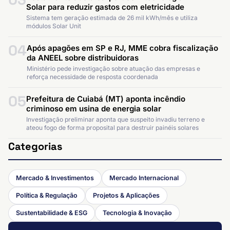
Solar para reduzir gastos com eletricidade
Sistema tem geração estimada de 26 mil kWh/mês e utiliza
módulos Solar Unit
04
Após apagões em SP e RJ, MME cobra fiscalização
da ANEEL sobre distribuidoras
Ministério pede investigação sobre atuação das empresas e
reforça necessidade de resposta coordenada
05
Prefeitura de Cuiabá (MT) aponta incêndio
criminoso em usina de energia solar
Investigação preliminar aponta que suspeito invadiu terreno e
ateou fogo de forma proposital para destruir painéis solares
Categorias
Mercado & Investimentos
Mercado Internacional
Política & Regulação
Projetos & Aplicações
Sustentabilidade & ESG
Tecnologia & Inovação