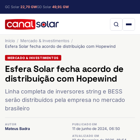
GC Solar
22,70 GW
GD Solar
49,91 GW
Início
Mercado & Investimentos
Esfera Solar fecha acordo de distribuição com Hopewind
MERCADO & INVESTIMENTOS
Esfera Solar fecha acordo de
distribuição com Hopewind
Linha completa de inversores string e BESS
serão distribuídos pela empresa no mercado
brasileiro
AUTOR
PUBLICADO EM
Mateus Badra
11 de junho de 2024, 06:50
ATUALIZADO EM