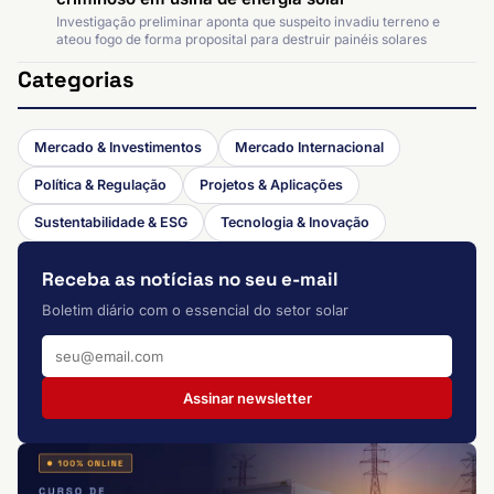
Investigação preliminar aponta que suspeito invadiu terreno e
ateou fogo de forma proposital para destruir painéis solares
Categorias
Mercado & Investimentos
Mercado Internacional
Política & Regulação
Projetos & Aplicações
Sustentabilidade & ESG
Tecnologia & Inovação
Receba as notícias no seu e-mail
Boletim diário com o essencial do setor solar
Assinar newsletter