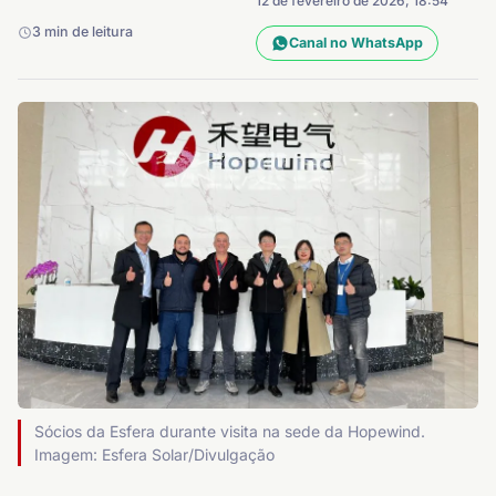
12 de fevereiro de 2026, 18:54
3 min de leitura
Canal no WhatsApp
Sócios da Esfera durante visita na sede da Hopewind.
Imagem: Esfera Solar/Divulgação