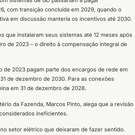
om sistemas de GD passariam a pagar
26, com transição concluída em 2029, quando o
ativa em discussão manteria os incentivos até 2030.
es que instalaram seus sistemas até 12 meses após
eiro de 2023 – o direito à compensação integral de
ulho de 2023 pagam parte dos encargos de rede em
 31 de dezembro de 2030. Para as conexões
rmina em 31 de dezembro de 2028.
tério da Fazenda, Marcos Pinto, alega que a revisão
 considerados ineficientes.
no setor elétrico que deixaram de fazer sentido.