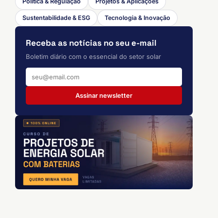
Política & Regulação
Projetos & Aplicações
Sustentabilidade & ESG
Tecnologia & Inovação
Receba as notícias no seu e-mail
Boletim diário com o essencial do setor solar
Assinar newsletter