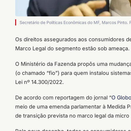
Secretário de Políticas Econômicas do MF, Marcos Pinto.
Os direitos assegurados aos consumidores de 
Marco Legal do segmento estão sob ameaça.
O Ministério da Fazenda propôs uma mudança 
(o chamado “fio”) para quem instalou sistemas
Lei nº 14.300/2022.
De acordo com reportagem do jornal “
O Glob
meio de uma emenda parlamentar à Medida Prov
de transição prevista no marco legal da micro 