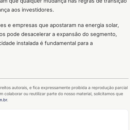
aliam que qualquer mudança nas regras de transição
rança aos investidores.
s e empresas que apostaram na energia solar,
vos pode desacelerar a expansão do segmento,
idade instalada é fundamental para a
reitos autorais, e fica expressamente proibida a reprodução parcial
m colaborar ou reutilizar parte do nosso material, solicitamos que
m.br
.