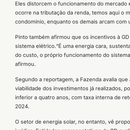
Eles distorcem o funcionamento do mercado 
ocorre na tributação da renda, temos aqui o 
condomínio, enquanto os demais arcam com um
Pinto também afirmou que os incentivos à GD
sistema elétrico.“É uma energia cara, sustent
do custo, o próprio funcionamento do sistema
afirmou.
Segundo a reportagem, a Fazenda avalia que a
viabilidade dos investimentos já realizados, 
inferior a quatro anos, com taxa interna de 
2024.
O setor de energia solar, no entanto, vê pr