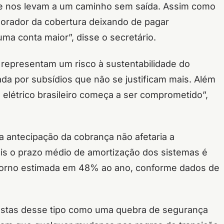
e nos levam a um caminho sem saída. Assim como
morador da cobertura deixando de pagar
a conta maior”, disse o secretário.
 representam um risco à sustentabilidade do
ada por subsídios que não se justificam mais. Além
 elétrico brasileiro começa a ser comprometido”,
 antecipação da cobrança não afetaria a
pois o prazo médio de amortização dos sistemas é
retorno estimada em 48% ao ano, conforme dados de
opostas desse tipo como uma quebra de segurança