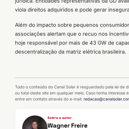
jurídica. Entidades representativas da GD av
viola direitos adquiridos e pode gerar insegu
Além do impacto sobre pequenos consumidore
associações alertam que o recuo nos incenti
hoje responsável por mais de 43 GW de capac
descentralização da matriz elétrica brasileira.
Todo o conteúdo do Canal Solar é resguardado pela lei de di
ou total deste site em qualquer meio. Caso tenha interesse e
entre em contato através do e-mail:
redacao@canalsolar.co
Sobre o autor
Wagner Freire