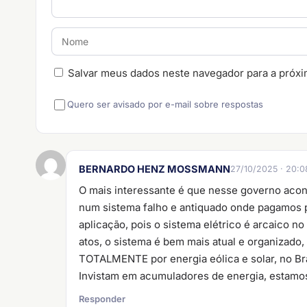
Salvar meus dados neste navegador para a próxi
Quero ser avisado por e-mail sobre respostas
BERNARDO HENZ MOSSMANN
27/10/2025 · 20:0
O mais interessante é que nesse governo acon
num sistema falho e antiquado onde pagamos 
aplicação, pois o sistema elétrico é arcaico n
atos, o sistema é bem mais atual e organizad
TOTALMENTE por energia eólica e solar, no 
Invistam em acumuladores de energia, estamos
Responder