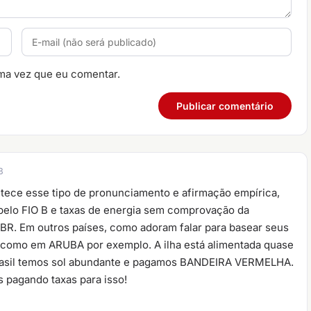
ma vez que eu comentar.
8
tece esse tipo de pronunciamento e afirmação empírica,
pelo FIO B e taxas de energia sem comprovação da
o BR. Em outros países, como adoram falar para basear seus
o, como em ARUBA por exemplo. A ilha está alimentada quase
Brasil temos sol abundante e pagamos BANDEIRA VERMELHA.
 pagando taxas para isso!