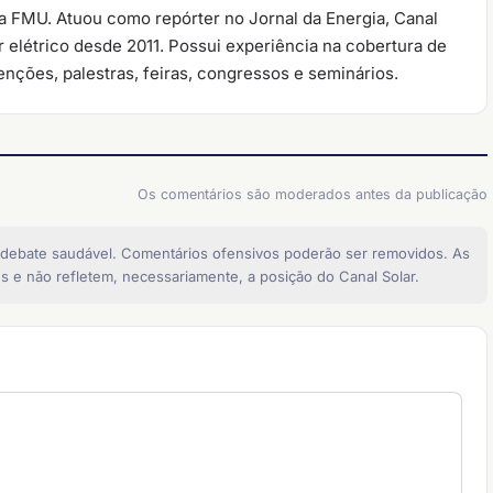
la FMU. Atuou como repórter no Jornal da Energia, Canal
 elétrico desde 2011. Possui experiência na cobertura de
nções, palestras, feiras, congressos e seminários.
Os comentários são moderados antes da publicação
 debate saudável. Comentários ofensivos poderão ser removidos. As
s e não refletem, necessariamente, a posição do Canal Solar.