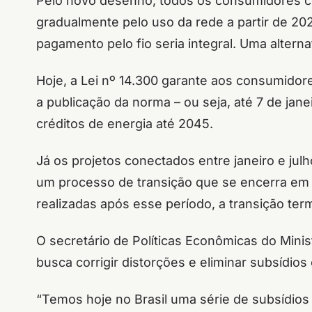
Pelo novo desenho, todos os consumidores c
gradualmente pelo uso da rede a partir de 20
pagamento pelo fio seria integral. Uma altern
Hoje, a Lei nº 14.300 garante aos consumidor
a publicação da norma – ou seja, até 7 de jan
créditos de energia até 2045.
Já os projetos conectados entre janeiro e j
um processo de transição que se encerra em
realizadas após esse período, a transição te
O secretário de Políticas Econômicas do Minis
busca corrigir distorções e eliminar subsídios
“Temos hoje no Brasil uma série de subsídios 