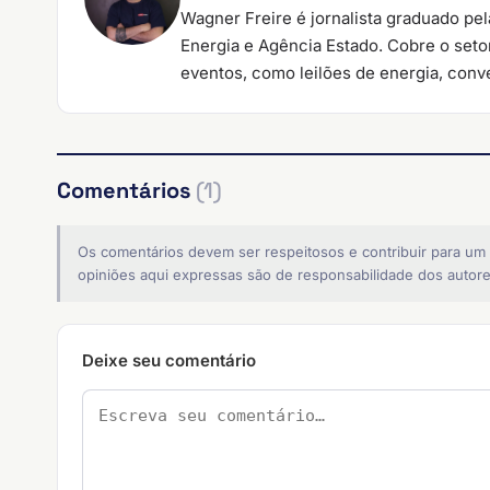
Wagner Freire é jornalista graduado pe
Energia e Agência Estado. Cobre o setor
eventos, como leilões de energia, conve
Comentários
(1)
Os comentários devem ser respeitosos e contribuir para um
opiniões aqui expressas são de responsabilidade dos autore
Deixe seu comentário