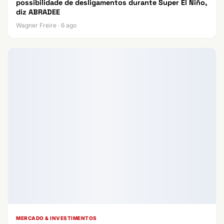
possibilidade de desligamentos durante Super El Niño,
diz ABRADEE
Wagner Freire · 6 ago
MERCADO & INVESTIMENTOS