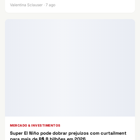
Valentina Sclauser · 7 ago
MERCADO & INVESTIMENTOS
Super El Niño pode dobrar prejuízos com curtailment
para mais de R$ 8 bilhões em 2026