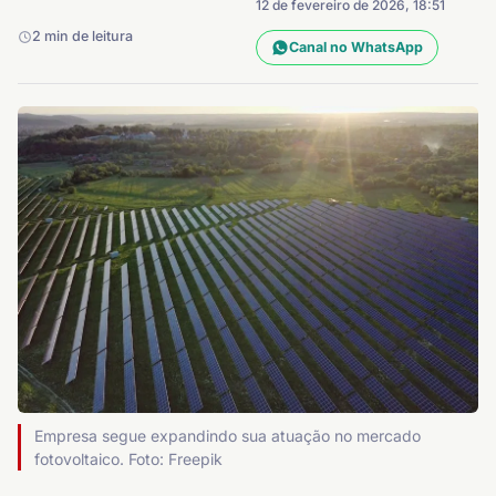
12 de fevereiro de 2026, 18:51
2 min de leitura
Canal no WhatsApp
Empresa segue expandindo sua atuação no mercado
fotovoltaico. Foto: Freepik