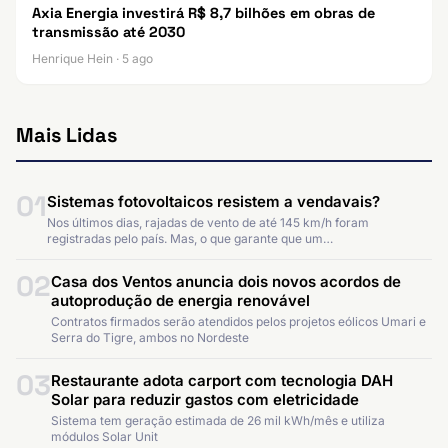
Axia Energia investirá R$ 8,7 bilhões em obras de
transmissão até 2030
Henrique Hein · 5 ago
Mais Lidas
01
Sistemas fotovoltaicos resistem a vendavais?
Nos últimos dias, rajadas de vento de até 145 km/h foram
registradas pelo país. Mas, o que garante que um…
02
Casa dos Ventos anuncia dois novos acordos de
autoprodução de energia renovável
Contratos firmados serão atendidos pelos projetos eólicos Umari e
Serra do Tigre, ambos no Nordeste
03
Restaurante adota carport com tecnologia DAH
Solar para reduzir gastos com eletricidade
Sistema tem geração estimada de 26 mil kWh/mês e utiliza
módulos Solar Unit