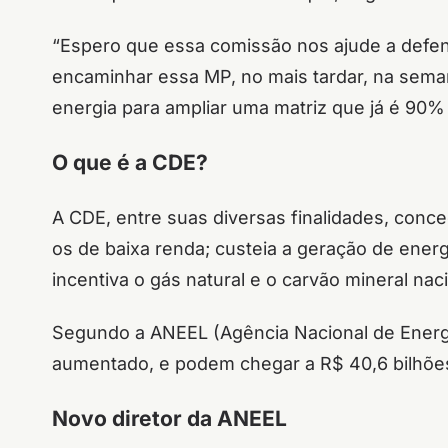
“Espero que essa comissão nos ajude a defen
encaminhar essa MP, no mais tardar, na sem
energia para ampliar uma matriz que já é 90%
O que é a CDE?
A CDE, entre suas diversas finalidades, conc
os de baixa renda; custeia a geração de energ
incentiva o gás natural e o carvão mineral nac
Segundo a ANEEL (Agência Nacional de Energia
aumentado, e podem chegar a R$ 40,6 bilhões 
Novo diretor da ANEEL