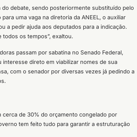
a do debate, sendo posteriormente substituído pelo
 para uma vaga na diretoria da ANEEL, o auxiliar
ou a pedir ajuda aos deputados para a indicação.
e todos os tempos”, exaltou.
doras passam por sabatina no Senado Federal,
u interesse direto em viabilizar nomes de sua
ensa, com o senador por diversas vezes já pedindo a
os.
am cerca de 30% do orçamento congelado por
overno tem feito tudo para garantir a estruturação