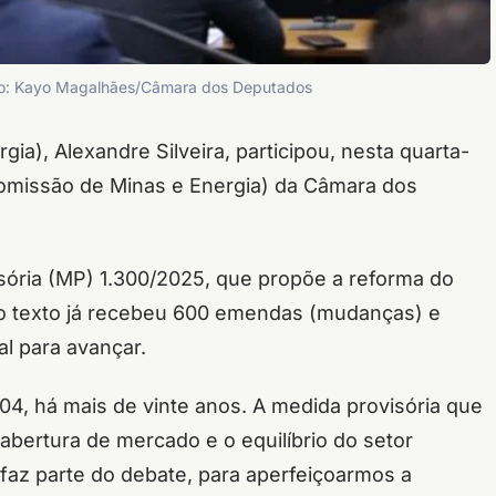
Foto: Kayo Magalhães/Câmara dos Deputados
ia), Alexandre Silveira, participou, nesta quarta-
Comissão de Minas e Energia) da Câmara dos
isória (MP) 1.300/2025, que propõe a reforma do
cujo texto já recebeu 600 emendas (mudanças) e
l para avançar.
004, há mais de vinte anos. A medida provisória que
 abertura de mercado e o equilíbrio do setor
 faz parte do debate, para aperfeiçoarmos a