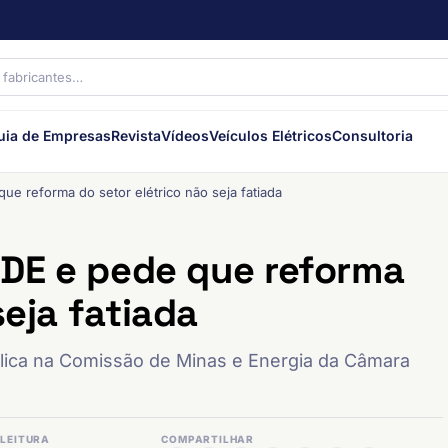
uia de Empresas
Revista
Vídeos
Veículos Elétricos
Consultoria
que reforma do setor elétrico não seja fatiada
 CDE e pede que reforma
seja fatiada
ública na Comissão de Minas e Energia da Câmara
LEITURA
COMPARTILHAR