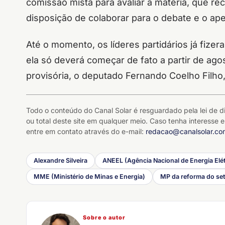
comissão mista para avaliar a matéria, que r
disposição de colaborar para o debate e o ap
Até o momento, os líderes partidários já fiz
ela só deverá começar de fato a partir de ago
provisória, o deputado Fernando Coelho Filho,
Todo o conteúdo do Canal Solar é resguardado pela lei de di
ou total deste site em qualquer meio. Caso tenha interesse e
entre em contato através do e-mail:
redacao@canalsolar.co
Alexandre Silveira
ANEEL (Agência Nacional de Energia Elét
MME (Ministério de Minas e Energia)
MP da reforma do seto
Sobre o autor