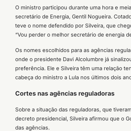
O ministro participou durante uma hora e mei
secretário de Energia, Gentil Nogueira. Cotado
teve o nome defendido por Silveira, que cheg
“Vou perder o melhor secretário de energia d
Os nomes escolhidos para as agências regula
onde o presidente Davi Alcolumbre já sinalizo
preferência. Ele e Silveira têm uma relação t
cabeça do ministro a Lula nos últimos dois an
Cortes nas agências reguladoras
Sobre a situação das reguladoras, que tiver
decreto presidencial, Silveira afirmou que o G
das agências.