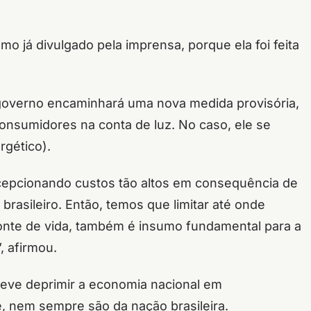
mo já divulgado pela imprensa, porque ela foi feita
 governo encaminhará uma nova medida provisória,
consumidores na conta de luz. No caso, ele se
rgético).
cepcionando custos tão altos em consequência de
rasileiro. Então, temos que limitar até onde
onte de vida, também é insumo fundamental para a
”, afirmou.
deve deprimir a economia nacional em
, nem sempre são da nação brasileira.