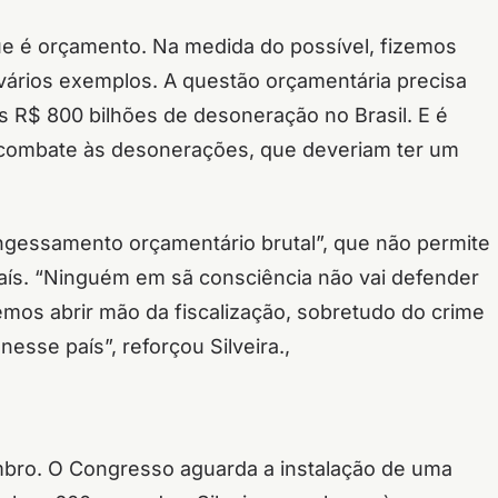
ue é orçamento. Na medida do possível, fizemos
 vários exemplos. A questão orçamentária precisa
os R$ 800 bilhões de desoneração no Brasil. E é
 combate às desonerações, que deveriam ter um
ngessamento orçamentário brutal”, que não permite
aís. “Ninguém em sã consciência não vai defender
emos abrir mão da fiscalização, sobretudo do crime
esse país”, reforçou Silveira.,
mbro. O Congresso aguarda a instalação de uma