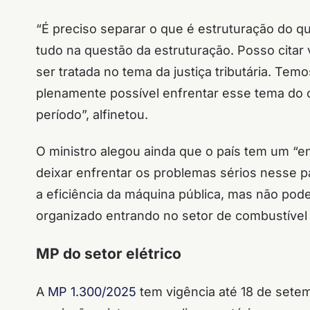
“É preciso separar o que é estruturação do q
tudo na questão da estruturação. Posso citar
ser tratada no tema da justiça tributária. Tem
plenamente possível enfrentar esse tema do
período”, alfinetou.
O ministro alegou ainda que o país tem um “e
deixar enfrentar os problemas sérios nesse p
a eficiência da máquina pública, mas não pod
organizado entrando no setor de combustível n
MP do setor elétrico
A
MP 1.300/2025
tem vigência até 18 de sete