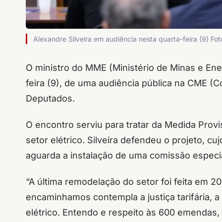
Alexandre Silveira em audiência nesta quarta-feira (9) 
O ministro do MME (Ministério de Minas e Energ
feira (9), de uma audiência pública na CME (
Deputados.
O encontro serviu para tratar da Medida Prov
setor elétrico. Silveira defendeu o projeto, 
aguarda a instalação de uma comissão especia
“A última remodelação do setor foi feita em 2
encaminhamos contempla a justiça tarifária, a
elétrico. Entendo e respeito às 600 emendas,