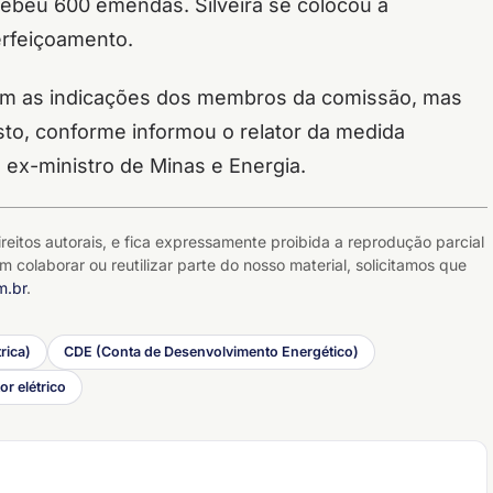
ecebeu 600 emendas. Silveira se colocou à
erfeiçoamento.
eram as indicações dos membros da comissão, mas
sto, conforme informou o relator da medida
 ex-ministro de Minas e Energia.
reitos autorais, e fica expressamente proibida a reprodução parcial
m colaborar ou reutilizar parte do nosso material, solicitamos que
m.br
.
rica)
CDE (Conta de Desenvolvimento Energético)
r elétrico