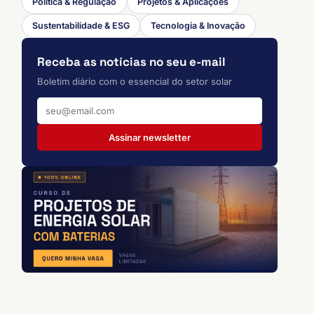
Política & Regulação
Projetos & Aplicações
Sustentabilidade & ESG
Tecnologia & Inovação
Receba as notícias no seu e-mail
Boletim diário com o essencial do setor solar
Assinar newsletter