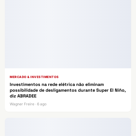
MERCADO & INVESTIMENTOS
Investimentos na rede elétrica não eliminam
possibilidade de desligamentos durante Super El Niño,
diz ABRADEE
Wagner Freire · 6 ago