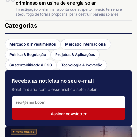
criminoso em usina de energia solar
Investigação preliminar aponta que suspeito invadiu terreno e
ateou fogo de forma proposital para destruir painéis solares
Categorias
Mercado & Investimentos
Mercado Internacional
Política & Regulação
Projetos & Aplicações
Sustentabilidade & ESG
Tecnologia & Inovação
Receba as notícias no seu e-mail
Boletim diário com o essencial do setor solar
Assinar newsletter