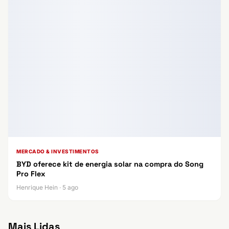
MERCADO & INVESTIMENTOS
BYD oferece kit de energia solar na compra do Song
Pro Flex
Henrique Hein · 5 ago
Mais Lidas