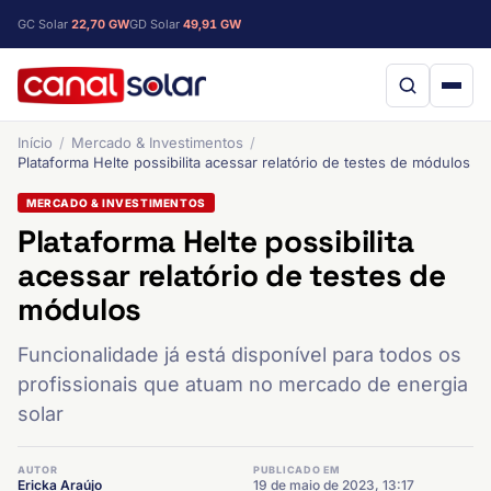
GC Solar
22,70 GW
GD Solar
49,91 GW
Início
Mercado & Investimentos
Plataforma Helte possibilita acessar relatório de testes de módulos
MERCADO & INVESTIMENTOS
Plataforma Helte possibilita
acessar relatório de testes de
módulos
Funcionalidade já está disponível para todos os
profissionais que atuam no mercado de energia
solar
AUTOR
PUBLICADO EM
Ericka Araújo
19 de maio de 2023, 13:17