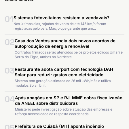
01
Sistemas fotovoltaicos resistem a vendavais?
Nos últimos dias, rajadas de vento de até 145 km/h foram
registradas pelo país. Mas, o que garante que um…
02
Casa dos Ventos anuncia dois novos acordos de
autoprodução de energia renovável
Contratos firmados serão atendidos pelos projetos eólicos Umari e
Serra do Tigre, ambos no Nordeste
03
Restaurante adota carport com tecnologia DAH
Solar para reduzir gastos com eletricidade
Sistema tem geração estimada de 26 mil kWh/mês e utiliza
módulos Solar Unit
04
Após apagões em SP e RJ, MME cobra fiscalização
da ANEEL sobre distribuidoras
Ministério pede investigação sobre atuação das empresas e
reforça necessidade de resposta coordenada
05
Prefeitura de Cuiabá (MT) aponta incêndio