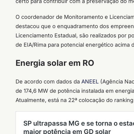
certo para contribuir com a preservação do m
O coordenador de Monitoramento e Licenciam
destacou que o enquadramento dos empreendim
Licenciamento Estadual, são realizados por po
de EIA/Rima para potencial energético acima 
Energia solar em RO
De acordo com dados da
ANEEL
(Agência Naci
de 174,6 MW de potência instalada em energia
Atualmente, está na 22ª colocação do ranking