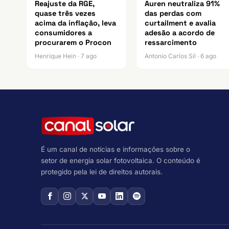
Reajuste da RGE,
Auren neutraliza 91%
quase três vezes
das perdas com
acima da inflação, leva
curtailment e avalia
consumidores a
adesão a acordo de
procurarem o Procon
ressarcimento
Henrique Hein · 7 ago
Antonio Carlos Sil · 6 ago
É um canal de notícias e informações sobre o
setor de energia solar fotovoltaica. O conteúdo é
protegido pela lei de direitos autorais.