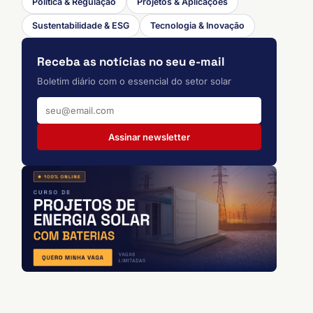
Política & Regulação
Projetos & Aplicações
Sustentabilidade & ESG
Tecnologia & Inovação
Receba as notícias no seu e-mail
Boletim diário com o essencial do setor solar
Assinar newsletter