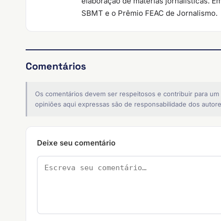
elaboração de matérias jornalísticas. E
SBMT e o Prêmio FEAC de Jornalismo.
Comentários
Os comentários devem ser respeitosos e contribuir para um
opiniões aqui expressas são de responsabilidade dos autore
Deixe seu comentário