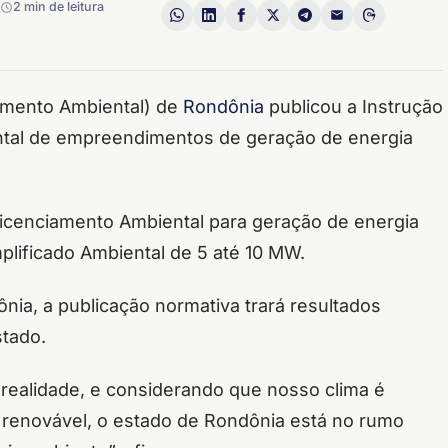
2 min de leitura
imento Ambiental) de
Rondônia
publicou a Instrução
ntal de empreendimentos de geração de energia
Licenciamento Ambiental para geração de energia
lificado Ambiental de 5 até 10 MW.
a, a publicação normativa trará resultados
stado.
 realidade, e considerando que nosso clima é
a renovável, o estado de Rondônia está no rumo