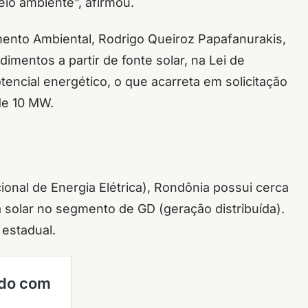
eio ambiente”, afirmou.
ento Ambiental, Rodrigo Queiroz Papafanurakis,
entos a partir de fonte solar, na Lei de
tencial energético, o que acarreta em solicitação
de 10 MW.
onal de Energia Elétrica), Rondônia possui cerca
 solar no segmento de GD (geração distribuída).
 estadual.