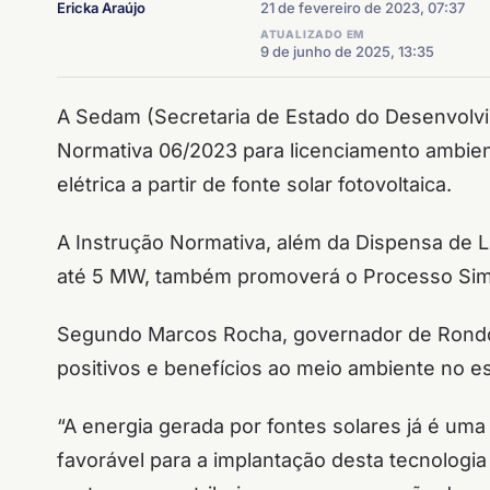
Ericka Araújo
21 de fevereiro de 2023, 07:37
ATUALIZADO EM
9 de junho de 2025, 13:35
A Sedam (Secretaria de Estado do Desenvolv
Normativa 06/2023 para licenciamento ambie
elétrica a partir de fonte solar fotovoltaica.
A Instrução Normativa, além da Dispensa de 
até 5 MW, também promoverá o Processo Simp
Segundo Marcos Rocha, governador de Rondôni
positivos e benefícios ao meio ambiente no e
“A energia gerada por fontes solares já é uma
favorável para a implantação desta tecnologi