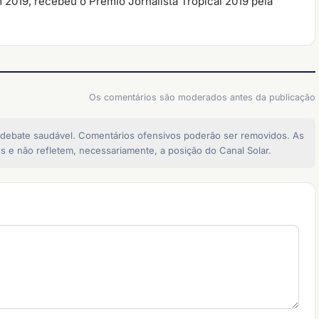
m 2019, recebeu o Prêmio Jornalista Tropical 2019 pela
Os comentários são moderados antes da publicação
 debate saudável. Comentários ofensivos poderão ser removidos. As
s e não refletem, necessariamente, a posição do Canal Solar.