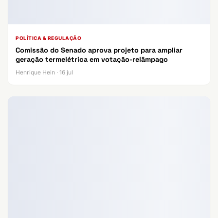
POLÍTICA & REGULAÇÃO
Comissão do Senado aprova projeto para ampliar
geração termelétrica em votação-relâmpago
Henrique Hein · 16 jul