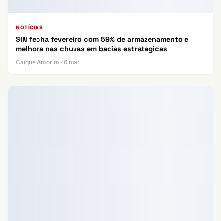
NOTÍCIAS
SIN fecha fevereiro com 59% de armazenamento e
melhora nas chuvas em bacias estratégicas
Caique Amorim · 6 mar