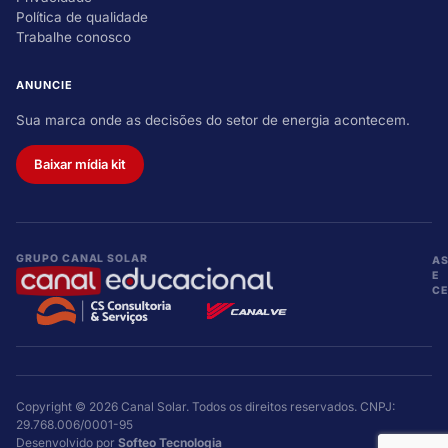
Política de qualidade
Trabalhe conosco
ANUNCIE
Sua marca onde as decisões do setor de energia acontecem.
Baixar mídia kit
GRUPO CANAL SOLAR
A
E
CE
Copyright © 2026 Canal Solar. Todos os direitos reservados. CNPJ:
29.768.006/0001-95
Desenvolvido por
Softeo Tecnologia