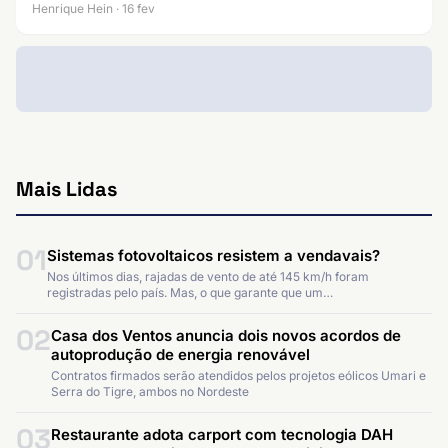
Henrique Hein · 16 fev
Mais Lidas
01
Sistemas fotovoltaicos resistem a vendavais?
Nos últimos dias, rajadas de vento de até 145 km/h foram
registradas pelo país. Mas, o que garante que um…
02
Casa dos Ventos anuncia dois novos acordos de
autoprodução de energia renovável
Contratos firmados serão atendidos pelos projetos eólicos Umari e
Serra do Tigre, ambos no Nordeste
03
Restaurante adota carport com tecnologia DAH