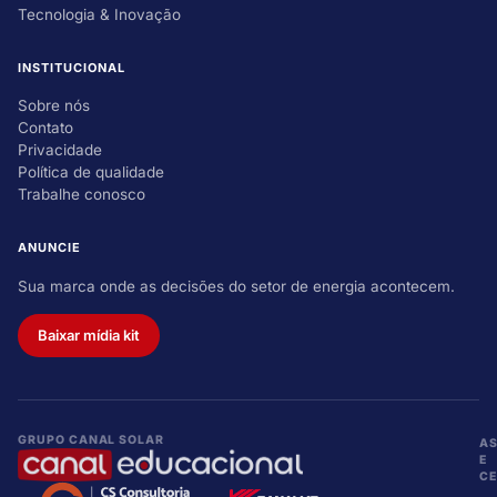
Tecnologia & Inovação
INSTITUCIONAL
Sobre nós
Contato
Privacidade
Política de qualidade
Trabalhe conosco
ANUNCIE
Sua marca onde as decisões do setor de energia acontecem.
Baixar mídia kit
GRUPO CANAL SOLAR
A
E
CE