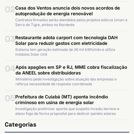
02
Casa dos Ventos anuncia dois novos acordos de
autoprodução de energia renovável
Contratos firmados serão atendidos pelos projetos eólicos Umari e
Serra do Tigre, ambos no Nordeste
03
Restaurante adota carport com tecnologia DAH
Solar para reduzir gastos com eletricidade
Sistema tem geração estimada de 26 mil kWh/mês e utiliza
módulos Solar Unit
04
Após apagões em SP e RJ, MME cobra fiscalização
da ANEEL sobre distribuidoras
Ministério pede investigação sobre atuação das empresas e
reforça necessidade de resposta coordenada
05
Prefeitura de Cuiabá (MT) aponta incêndio
criminoso em usina de energia solar
Investigação preliminar aponta que suspeito invadiu terreno e
ateou fogo de forma proposital para destruir painéis solares
Categorias