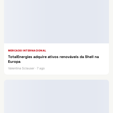
MERCADO INTERNACIONAL
TotalEnergies adquire ativos renováveis da Shell na
Europa
Valentina Sclauser · 7 ago