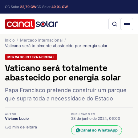
GC Solar
22,70 GW
GD Solar
49,91 GW
Início
Mercado Internacional
Vaticano será totalmente abastecido por energia solar
MERCADO INTERNACIONAL
Vaticano será totalmente
abastecido por energia solar
Papa Francisco pretende construir um parque
que supra toda a necessidade do Estado
AUTOR
PUBLICADO EM
Viviane Lucio
28 de junho de 2024, 06:03
2 min de leitura
Canal no WhatsApp