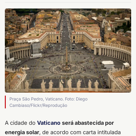
Praça São Pedro, Vaticano. Foto: Diego
Cambiaso/Flickr/Reprodução
A cidade do
Vaticano
será abastecida por
energia solar
, de acordo com carta intitulada