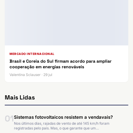
MERCADO INTERNACIONAL
Brasil e Coreia do Sul firmam acordo para ampliar
cooperação em energias renováveis
Valentina Sclauser · 29 jul
Mais Lidas
01
Sistemas fotovoltaicos resistem a vendavais?
Nos últimos dias, rajadas de vento de até 145 km/h foram
registradas pelo país. Mas, o que garante que um…