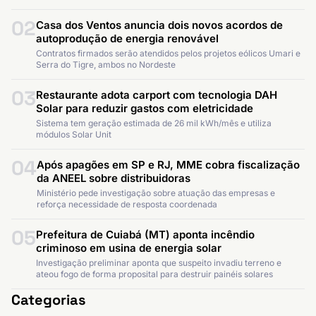
02
Casa dos Ventos anuncia dois novos acordos de
autoprodução de energia renovável
Contratos firmados serão atendidos pelos projetos eólicos Umari e
Serra do Tigre, ambos no Nordeste
03
Restaurante adota carport com tecnologia DAH
Solar para reduzir gastos com eletricidade
Sistema tem geração estimada de 26 mil kWh/mês e utiliza
módulos Solar Unit
04
Após apagões em SP e RJ, MME cobra fiscalização
da ANEEL sobre distribuidoras
Ministério pede investigação sobre atuação das empresas e
reforça necessidade de resposta coordenada
05
Prefeitura de Cuiabá (MT) aponta incêndio
criminoso em usina de energia solar
Investigação preliminar aponta que suspeito invadiu terreno e
ateou fogo de forma proposital para destruir painéis solares
Categorias