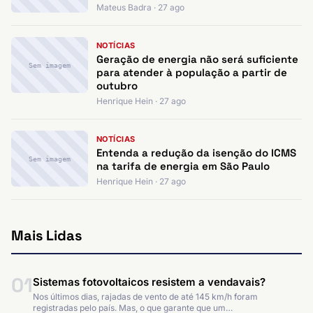
Mateus Badra · 27 ago
NOTÍCIAS
Geração de energia não será suficiente
Sem imagem
para atender à população a partir de
outubro
Henrique Hein · 27 ago
NOTÍCIAS
Entenda a redução da isenção do ICMS
Sem imagem
na tarifa de energia em São Paulo
Henrique Hein · 27 ago
Mais Lidas
01
Sistemas fotovoltaicos resistem a vendavais?
Nos últimos dias, rajadas de vento de até 145 km/h foram
registradas pelo país. Mas, o que garante que um…