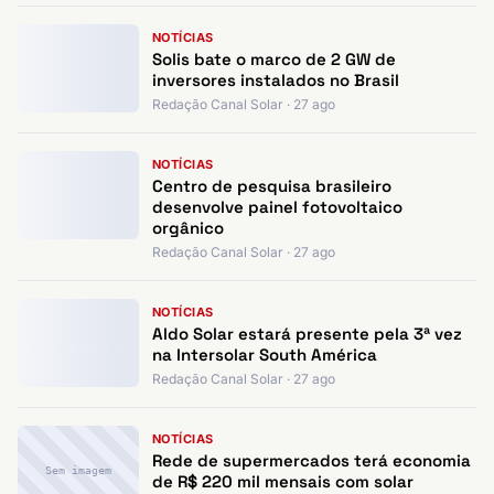
NOTÍCIAS
Solis bate o marco de 2 GW de
inversores instalados no Brasil
Redação Canal Solar · 27 ago
NOTÍCIAS
Centro de pesquisa brasileiro
desenvolve painel fotovoltaico
orgânico
Redação Canal Solar · 27 ago
NOTÍCIAS
Aldo Solar estará presente pela 3ª vez
na Intersolar South América
Redação Canal Solar · 27 ago
NOTÍCIAS
Rede de supermercados terá economia
Sem imagem
de R$ 220 mil mensais com solar