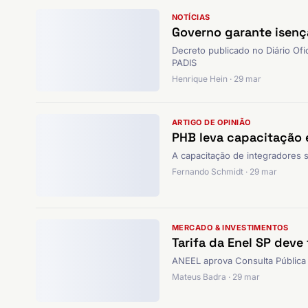
NOTÍCIAS
Governo garante isenç
Decreto publicado no Diário Ofic
PADIS
Henrique Hein · 29 mar
ARTIGO DE OPINIÃO
PHB leva capacitação 
A capacitação de integradores 
Fernando Schmidt · 29 mar
MERCADO & INVESTIMENTOS
Tarifa da Enel SP deve 
ANEEL aprova Consulta Pública p
Mateus Badra · 29 mar