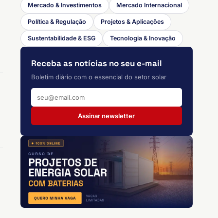
Mercado & Investimentos
Mercado Internacional
Política & Regulação
Projetos & Aplicações
Sustentabilidade & ESG
Tecnologia & Inovação
Receba as notícias no seu e-mail
Boletim diário com o essencial do setor solar
Assinar newsletter