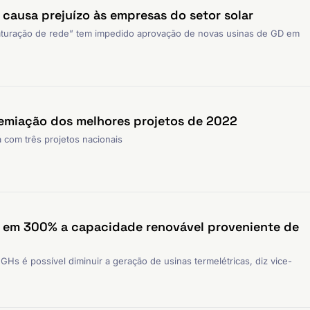
 causa prejuízo às empresas do setor solar
saturação de rede” tem impedido aprovação de novas usinas de GD em
remiação dos melhores projetos de 2022
 com três projetos nacionais
r em 300% a capacidade renovável proveniente de
s é possível diminuir a geração de usinas termelétricas, diz vice-