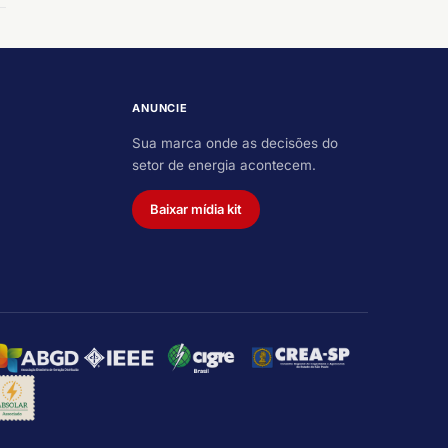
ANUNCIE
Sua marca onde as decisões do
setor de energia acontecem.
Baixar mídia kit