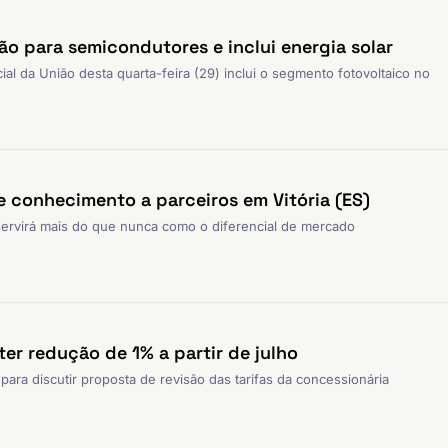
ão para semicondutores e inclui energia solar
ial da União desta quarta-feira (29) inclui o segmento fotovoltaico no
e conhecimento a parceiros em Vitória (ES)
servirá mais do que nunca como o diferencial de mercado
ter redução de 1% a partir de julho
ara discutir proposta de revisão das tarifas da concessionária