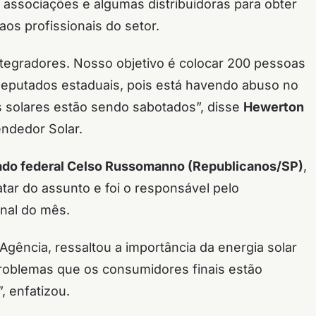
, associações e algumas distribuidoras para obter
os profissionais do setor.
ntegradores. Nosso objetivo é colocar 200 pessoas
deputados estaduais, pois está havendo abuso no
tos solares estão sendo sabotados”, disse
Hewerton
ndedor Solar.
do federal Celso Russomanno (Republicanos/SP)
,
atar do assunto e foi o responsável pelo
nal do mês.
 Agência, ressaltou a importância da energia solar
problemas que os consumidores finais estão
 enfatizou.