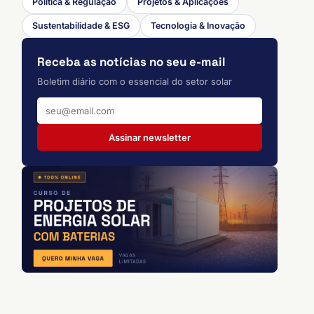
Política & Regulação
Projetos & Aplicações
Sustentabilidade & ESG
Tecnologia & Inovação
Receba as notícias no seu e-mail
Boletim diário com o essencial do setor solar
Assinar newsletter