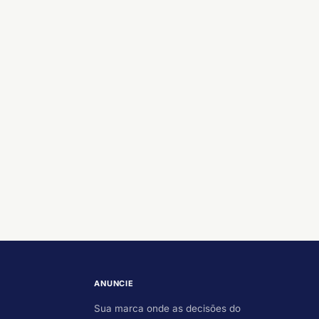
ANUNCIE
Sua marca onde as decisões do