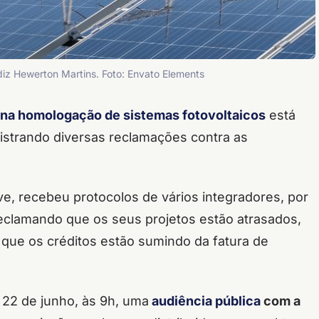
 diz Hewerton Martins. Foto: Envato Elements
 na homologação de sistemas fotovoltaicos
está
istrando diversas reclamações contra as
ive, recebeu protocolos de vários integradores, por
eclamando que os seus projetos estão atrasados,
 que os créditos estão sumindo da fatura de
a 22 de junho, às 9h, uma
audiência pública
com a