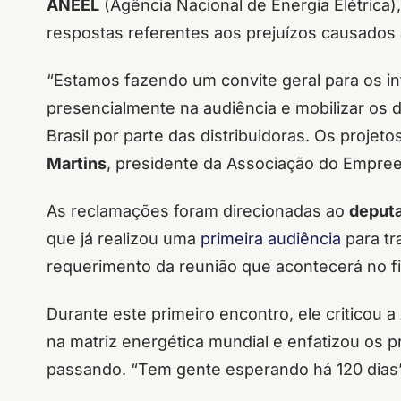
ANEEL
(Agência Nacional de Energia Elétrica)
respostas referentes aos prejuízos causados a
“Estamos fazendo um convite geral para os i
presencialmente na audiência e mobilizar os 
Brasil por parte das distribuidoras. Os proje
Martins
, presidente da Associação do Empree
As reclamações foram direcionadas ao
deputa
que já realizou uma
primeira audiência
para tr
requerimento da reunião que acontecerá no fi
Durante este primeiro encontro, ele criticou a
na matriz energética mundial e enfatizou os 
passando. “Tem gente esperando há 120 dias”,