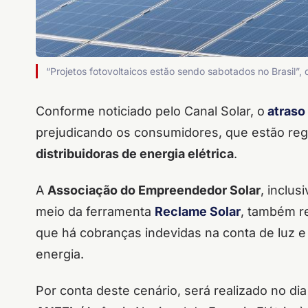
“Projetos fotovoltaicos estão sendo sabotados no Brasil”,
Conforme noticiado pelo Canal Solar, o
atraso
prejudicando os consumidores, que estão reg
distribuidoras de energia elétrica
.
A
Associação do Empreendedor Solar
, inclus
meio da ferramenta
Reclame Solar
, também r
que há cobranças indevidas na conta de luz e
energia.
Por conta deste cenário, será realizado no di