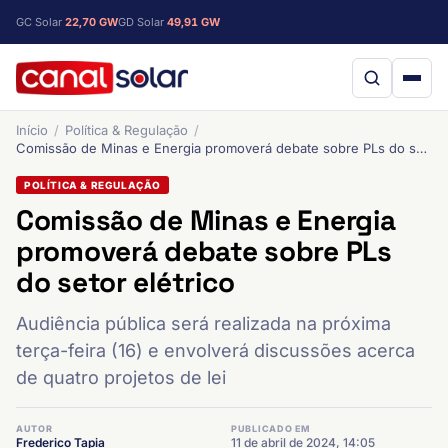
GC Solar
22,70 GW
GD Solar
49,91 GW
Início
Política & Regulação
Comissão de Minas e Energia promoverá debate sobre PLs do setor elétrico
POLÍTICA & REGULAÇÃO
Comissão de Minas e Energia
promoverá debate sobre PLs
do setor elétrico
Audiência pública será realizada na próxima
terça-feira (16) e envolverá discussões acerca
de quatro projetos de lei
AUTOR
PUBLICADO EM
Frederico Tapia
11 de abril de 2024, 14:05