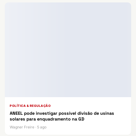
POLÍTICA & REGULAÇÃO
ANEEL pode investigar possível divisão de usinas
solares para enquadramento na GD
Wagner Freire · 5 ago