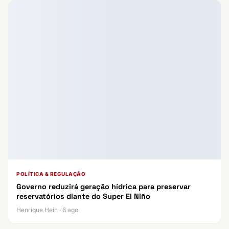
POLÍTICA & REGULAÇÃO
Governo reduzirá geração hídrica para preservar
reservatórios diante do Super El Niño
Henrique Hein · 6 ago