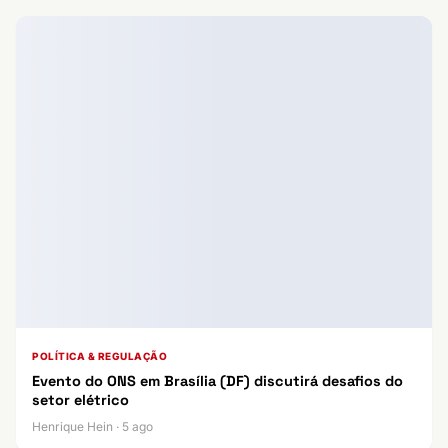
POLÍTICA & REGULAÇÃO
Evento do ONS em Brasília (DF) discutirá desafios do
setor elétrico
Henrique Hein · 5 ago