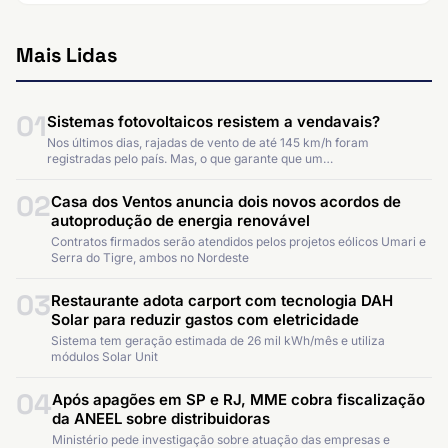
Mais Lidas
01
Sistemas fotovoltaicos resistem a vendavais?
Nos últimos dias, rajadas de vento de até 145 km/h foram
registradas pelo país. Mas, o que garante que um…
02
Casa dos Ventos anuncia dois novos acordos de
autoprodução de energia renovável
Contratos firmados serão atendidos pelos projetos eólicos Umari e
Serra do Tigre, ambos no Nordeste
03
Restaurante adota carport com tecnologia DAH
Solar para reduzir gastos com eletricidade
Sistema tem geração estimada de 26 mil kWh/mês e utiliza
módulos Solar Unit
04
Após apagões em SP e RJ, MME cobra fiscalização
da ANEEL sobre distribuidoras
Ministério pede investigação sobre atuação das empresas e