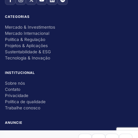
CATEGORIAS
Mercado & Investimentos
Mercado Internacional
Política & Regulação
Projetos & Aplicações
Sustentabilidade & ESG
Tecnologia & Inovação
INSTITUCIONAL
Sobre nós
Contato
Privacidade
Política de qualidade
Trabalhe conosco
ANUNCIE
Sua marca onde as decisões do setor de energia acontecem.