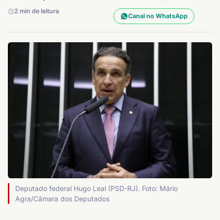
2 min de leitura
Canal no WhatsApp
Deputado federal Hugo Leal (PSD-RJ). Foto: Mário
Agra/Câmara dos Deputados