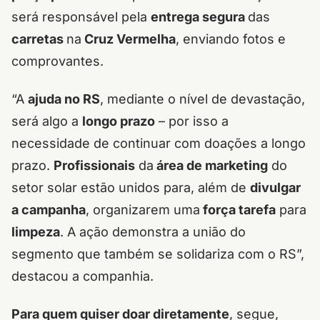
será responsável pela
entrega segura
das
carretas
na
Cruz Vermelha
, enviando fotos e
comprovantes.
“A
ajuda no RS
, mediante o nível de devastação,
será algo a
longo prazo
– por isso a
necessidade de continuar com doações a longo
prazo.
Profissionais
da
área de marketing
do
setor solar estão unidos para, além de
divulgar
a campanha
, organizarem uma
força tarefa
para
limpeza
. A ação demonstra a união do
segmento que também se solidariza com o RS”,
destacou a companhia.
Para quem quiser doar diretamente
, segue,