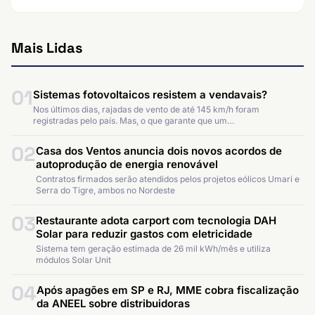
Mais Lidas
01
Sistemas fotovoltaicos resistem a vendavais?
Nos últimos dias, rajadas de vento de até 145 km/h foram
registradas pelo país. Mas, o que garante que um…
02
Casa dos Ventos anuncia dois novos acordos de
autoprodução de energia renovável
Contratos firmados serão atendidos pelos projetos eólicos Umari e
Serra do Tigre, ambos no Nordeste
03
Restaurante adota carport com tecnologia DAH
Solar para reduzir gastos com eletricidade
Sistema tem geração estimada de 26 mil kWh/mês e utiliza
módulos Solar Unit
04
Após apagões em SP e RJ, MME cobra fiscalização
da ANEEL sobre distribuidoras