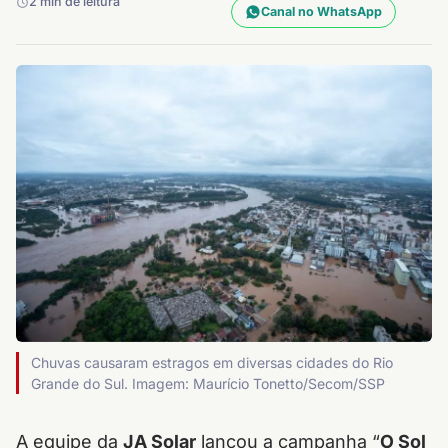
2 min de leitura
Canal no WhatsApp
Chuvas causaram estragos em diversas cidades do Rio
Grande do Sul. Imagem: Maurício Tonetto/Secom/SSP
A equipe da
JA Solar
lançou a campanha “
O Sol