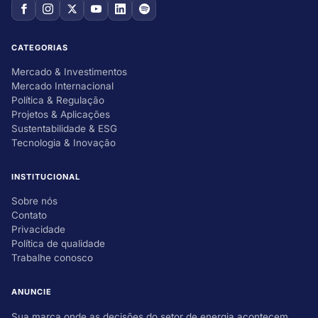
CATEGORIAS
Mercado & Investimentos
Mercado Internacional
Política & Regulação
Projetos & Aplicações
Sustentabilidade & ESG
Tecnologia & Inovação
INSTITUCIONAL
Sobre nós
Contato
Privacidade
Política de qualidade
Trabalhe conosco
ANUNCIE
Sua marca onde as decisões do setor de energia acontecem.