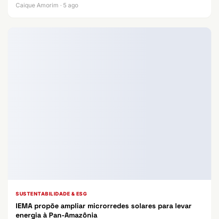
Caique Amorim · 5 ago
SUSTENTABILIDADE & ESG
IEMA propõe ampliar microrredes solares para levar
energia à Pan-Amazônia