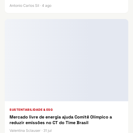
Antonio Carlos Sil · 4 ago
SUSTENTABILIDADE & ESG
Mercado livre de energia ajuda Comitê Olímpico a
reduzir emissões no CT do Time Brasil
Valentina Sclauser · 31 jul