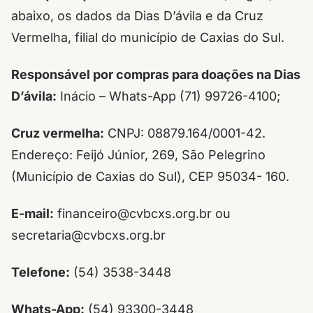
abaixo, os dados da Dias D’ávila e da Cruz
Vermelha, filial do município de Caxias do Sul.
Responsável por compras para doações na Dias
D’ávila:
Inácio – Whats-App (71) 99726-4100;
Cruz vermelha:
CNPJ: 08879.164/0001-42.
Endereço: Feijó Júnior, 269, São Pelegrino
(Município de Caxias do Sul), CEP 95034- 160.
E-mail:
financeiro@cvbcxs.org.br ou
secretaria@cvbcxs.org.br
Telefone:
(54) 3538-3448
Whats-App:
(54) 93300-3448