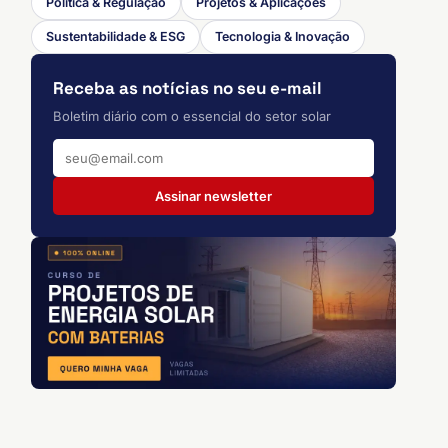
Política & Regulação
Projetos & Aplicações
Sustentabilidade & ESG
Tecnologia & Inovação
Receba as notícias no seu e-mail
Boletim diário com o essencial do setor solar
Assinar newsletter