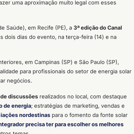
fazer uma aproximação muito legal com esses
e Saúde), em Recife (PE), a
3ª edição do Canal
 dois dias do evento, na terça-feira (14) e na
teriores, em Campinas (SP) e São Paulo (SP),
alidade para profissionais do setor de energia solar
ar negócios.
s de discussões
realizados no local, com destaque
 de energia
; estratégias de marketing, vendas e
iações nordestinas
para o fomento da fonte solar
integrador precisa ter para escolher os melhores
utros temas.