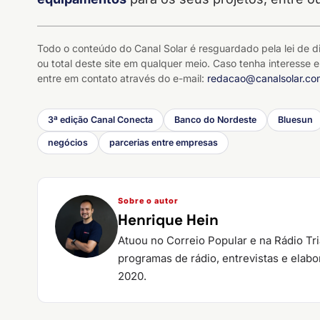
Todo o conteúdo do Canal Solar é resguardado pela lei de di
ou total deste site em qualquer meio. Caso tenha interesse e
entre em contato através do e-mail:
redacao@canalsolar.co
3ª edição Canal Conecta
Banco do Nordeste
Bluesun
negócios
parcerias entre empresas
Sobre o autor
Henrique Hein
Atuou no Correio Popular e na Rádio Tr
programas de rádio, entrevistas e elab
2020.