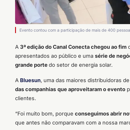
Evento contou com a participação de mais de 400 pessoas
A
3ª edição do Canal Conecta chegou ao fim
c
apresentados ao público e uma
série de negó
grande porte
do setor de energia solar.
A
Bluesun
, uma das maiores distribuidoras de 
das companhias
que aproveitaram o evento
p
clientes.
“Foi muito bom, porque
conseguimos abrir no
que antes não comparavam com a nossa marca