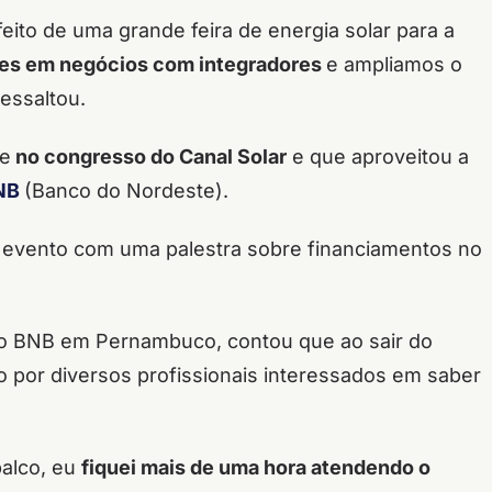
ito de uma grande feira de energia solar para a
ões em negócios com integradores
e ampliamos o
ressaltou.
e
no congresso do Canal Solar
e que aproveitou a
NB
(Banco do Nordeste).
 evento com uma palestra sobre financiamentos no
 do BNB em Pernambuco, contou que ao sair do
o por diversos profissionais interessados em saber
palco, eu
fiquei mais de uma hora atendendo o