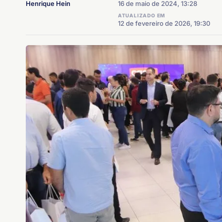
Henrique Hein
16 de maio de 2024, 13:28
ATUALIZADO EM
12 de fevereiro de 2026, 19:30