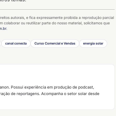
reitos autorais, e fica expressamente proibida a reprodução parcial
m colaborar ou reutilizar parte do nosso material, solicitamos que
m.br
.
canal conecta
Curso Comercial e Vendas
energia solar
ianon. Possui experiência em produção de podcast,
oração de reportagens. Acompanha o setor solar desde