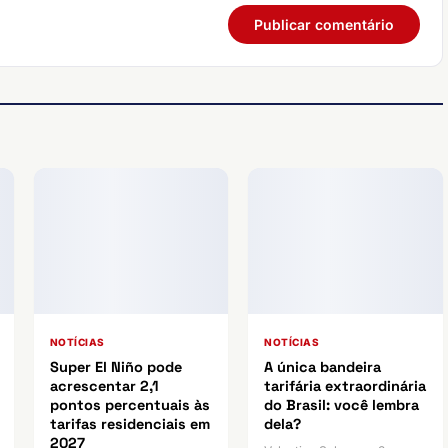
NOTÍCIAS
NOTÍCIAS
Super El Niño pode
A única bandeira
acrescentar 2,1
tarifária extraordinária
pontos percentuais às
do Brasil: você lembra
tarifas residenciais em
dela?
2027