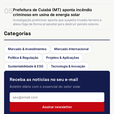
05
Prefeitura de Cuiabá (MT) aponta incêndio
criminoso em usina de energia solar
Investigação preliminar aponta que suspeito invadiu terreno e
ateou fogo de forma proposital para destruir painéis solares
Categorias
Mercado & Investimentos
Mercado Internacional
Política & Regulação
Projetos & Aplicações
Sustentabilidade & ESG
Tecnologia & Inovação
Receba as notícias no seu e-mail
Boletim diário com o essencial do setor solar
Assinar newsletter