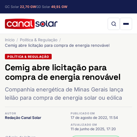
GC Solar
22,70 GW
GD Solar
49,91 GW
Início
Política & Regulação
Cemig abre licitação para compra de energia renovável
POLÍTICA & REGULAÇÃO
Cemig abre licitação para
compra de energia renovável
Companhia energética de Minas Gerais lança
leilão para compra de energia solar ou eólica
AUTOR
PUBLICADO EM
Redação Canal Solar
17 de agosto de 2022, 11:54
ATUALIZADO EM
11 de junho de 2025, 17:20