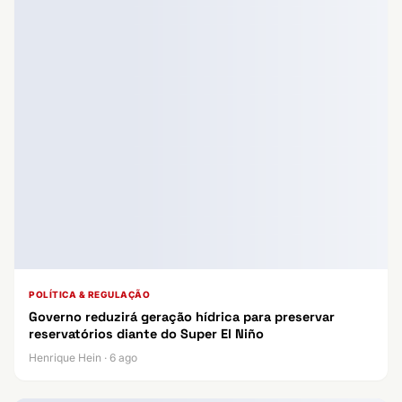
POLÍTICA & REGULAÇÃO
Governo reduzirá geração hídrica para preservar
reservatórios diante do Super El Niño
Henrique Hein · 6 ago