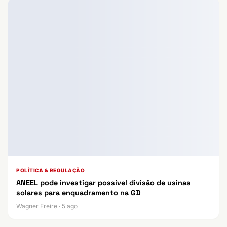
POLÍTICA & REGULAÇÃO
ANEEL pode investigar possível divisão de usinas
solares para enquadramento na GD
Wagner Freire · 5 ago