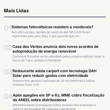
Mais Lidas
01
Sistemas fotovoltaicos resistem a vendavais?
Nos últimos dias, rajadas de vento de até 145 km/h foram
registradas pelo país. Mas, o que garante que um…
02
Casa dos Ventos anuncia dois novos acordos de
autoprodução de energia renovável
Contratos firmados serão atendidos pelos projetos eólicos Umari e
Serra do Tigre, ambos no Nordeste
03
Restaurante adota carport com tecnologia DAH
Solar para reduzir gastos com eletricidade
Sistema tem geração estimada de 26 mil kWh/mês e utiliza
módulos Solar Unit
04
Após apagões em SP e RJ, MME cobra fiscalização
da ANEEL sobre distribuidoras
Ministério pede investigação sobre atuação das empresas e
reforça necessidade de resposta coordenada