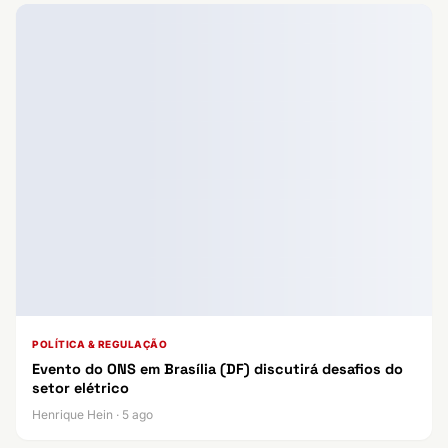
POLÍTICA & REGULAÇÃO
Evento do ONS em Brasília (DF) discutirá desafios do
setor elétrico
Henrique Hein · 5 ago