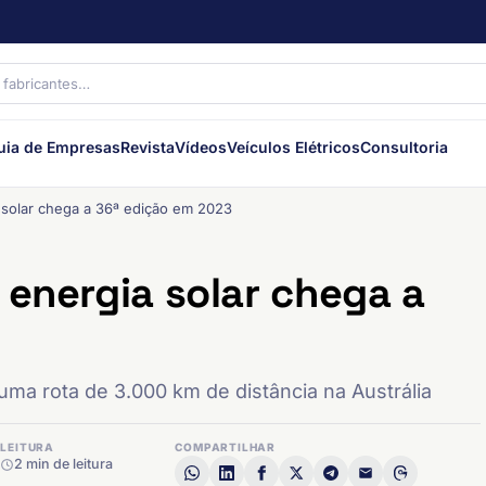
uia de Empresas
Revista
Vídeos
Veículos Elétricos
Consultoria
 solar chega a 36ª edição em 2023
 energia solar chega a
uma rota de 3.000 km de distância na Austrália
LEITURA
COMPARTILHAR
2 min de leitura