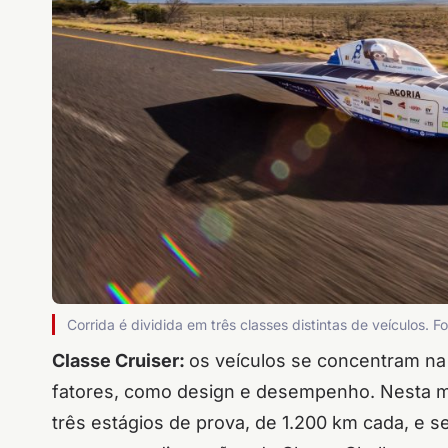
Corrida é dividida em três classes distintas de veículos. 
Classe Cruiser:
os veículos se concentram na 
fatores, como design e desempenho. Nesta m
três estágios de prova, de 1.200 km cada, e s