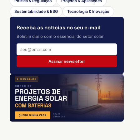
Política & Regulação
Projetos & Aplicações
Sustentabilidade & ESG
Tecnologia & Inovação
Receba as notícias no seu e-mail
Boletim diário com o essencial do setor solar
Assinar newsletter