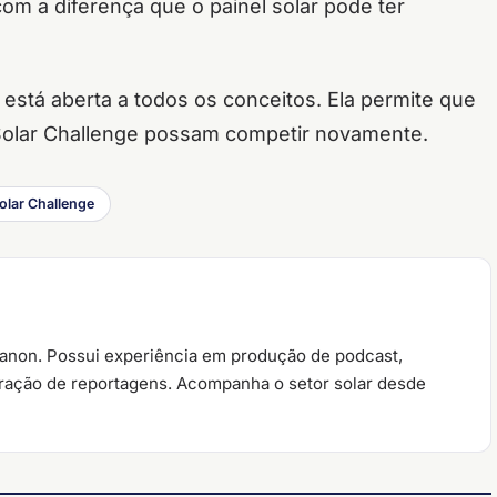
m a diferença que o painel solar pode ter
e está aberta a todos os conceitos. Ela permite que
 Solar Challenge possam competir novamente.
olar Challenge
ianon. Possui experiência em produção de podcast,
oração de reportagens. Acompanha o setor solar desde