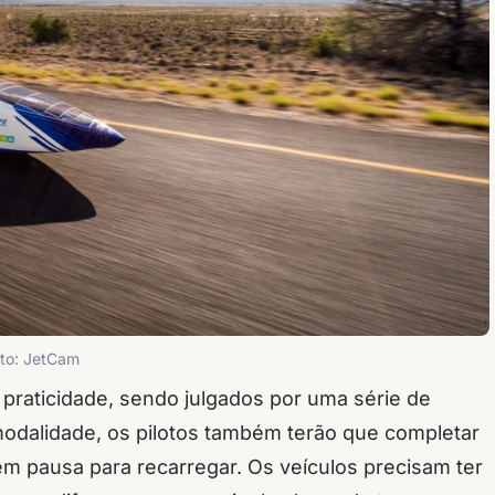
Foto: JetCam
praticidade, sendo julgados por uma série de
odalidade, os pilotos também terão que completar
em pausa para recarregar. Os veículos precisam ter