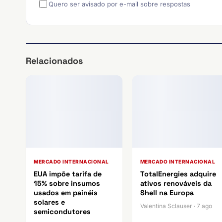
Quero ser avisado por e-mail sobre respostas
Relacionados
MERCADO INTERNACIONAL
MERCADO INTERNACIONAL
EUA impõe tarifa de
TotalEnergies adquire
15% sobre insumos
ativos renováveis da
usados em painéis
Shell na Europa
solares e
Valentina Sclauser · 7 ago
semicondutores