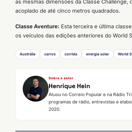
as mesmas dimensões da Classe Challenge, co
acoplado de até cinco metros quadrados.
Classe Aventure:
Esta terceira e última class
os veículos das edições anteriores do World
Austrália
carros
corrida
energia solar
World S
Sobre o autor
Henrique Hein
Atuou no Correio Popular e na Rádio Tr
programas de rádio, entrevistas e elab
2020.