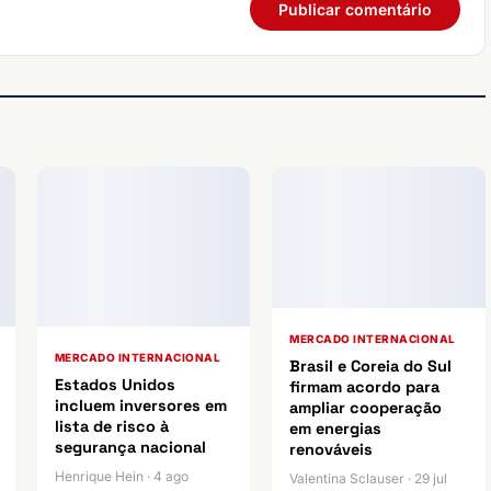
MERCADO INTERNACIONAL
MERCADO INTERNACIONAL
Brasil e Coreia do Sul
Estados Unidos
firmam acordo para
incluem inversores em
ampliar cooperação
lista de risco à
em energias
segurança nacional
renováveis
Henrique Hein · 4 ago
Valentina Sclauser · 29 jul