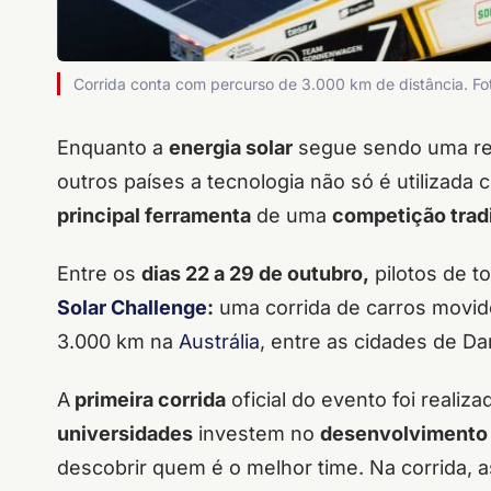
Corrida conta com percurso de 3.000 km de distância. 
Enquanto a
energia solar
segue sendo uma rea
outros países a tecnologia não só é utilizad
principal ferramenta
de uma
competição trad
Entre os
dias 22 a 29 de outubro,
pilotos de t
Solar Challenge
:
uma corrida de carros movid
3.000 km na
Austrália
, entre as cidades de Da
A
primeira corrida
oficial do evento foi realiz
universidades
investem no
desenvolvimento d
descobrir quem é o melhor time.
Na corrida, 