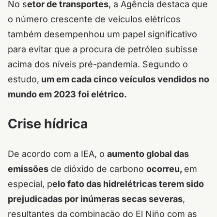
No s
etor de transportes
, a Agência destaca que
o número crescente de veículos elétricos
também desempenhou um papel significativo
para evitar que a procura de petróleo subisse
acima dos níveis pré-pandemia. Segundo o
estudo,
um em cada cinco veículos vendidos no
mundo em 2023 foi elétrico.
Crise hídrica
De acordo com a IEA, o
aumento global das
emissões
de dióxido de carbono
ocorreu,
em
especial, p
elo fato das
hidrelétricas terem sido
prejudicadas por inúmeras secas severas
,
resultantes da combinação do
El Niño
com as