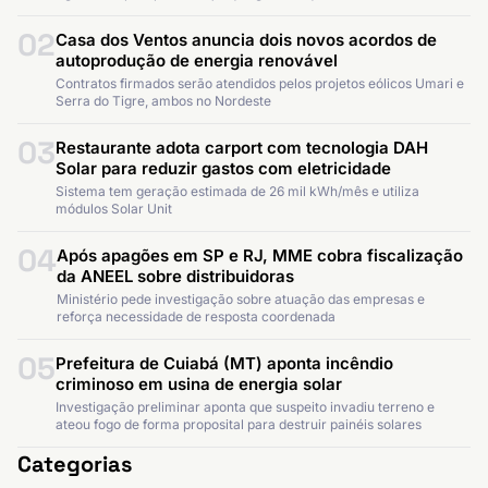
02
Casa dos Ventos anuncia dois novos acordos de
autoprodução de energia renovável
Contratos firmados serão atendidos pelos projetos eólicos Umari e
Serra do Tigre, ambos no Nordeste
03
Restaurante adota carport com tecnologia DAH
Solar para reduzir gastos com eletricidade
Sistema tem geração estimada de 26 mil kWh/mês e utiliza
módulos Solar Unit
04
Após apagões em SP e RJ, MME cobra fiscalização
da ANEEL sobre distribuidoras
Ministério pede investigação sobre atuação das empresas e
reforça necessidade de resposta coordenada
05
Prefeitura de Cuiabá (MT) aponta incêndio
criminoso em usina de energia solar
Investigação preliminar aponta que suspeito invadiu terreno e
ateou fogo de forma proposital para destruir painéis solares
Categorias