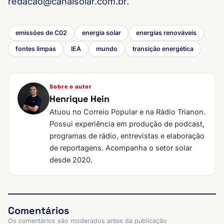
redacao@canalsolar.com.br
.
emissões de C02
energia solar
energias renováveis
fontes limpas
IEA
mundo
transição energética
Sobre o autor
Henrique Hein
Atuou no Correio Popular e na Rádio Trianon.
Possui experiência em produção de podcast,
programas de rádio, entrevistas e elaboração
de reportagens. Acompanha o setor solar
desde 2020.
Comentários
Os comentários são moderados antes da publicação