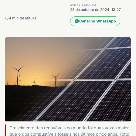
ATUALIZADO EM
28 de outubro de 2024, 13:27
4 min de leitura
Canal no WhatsApp
Crescimento das renováveis no mundo foi duas vezes maior
que o dos combustíveis fósseis nos últimos cinco anos. Foto: