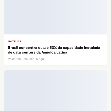
NOTÍCIAS
Brasil concentra quase 50% da capacidade instalada
de data centers da América Latina
Valentina Sclauser · 5 ago