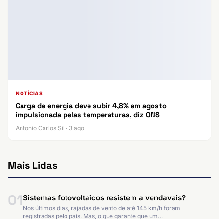
NOTÍCIAS
Carga de energia deve subir 4,8% em agosto
impulsionada pelas temperaturas, diz ONS
Antonio Carlos Sil · 3 ago
Mais Lidas
01
Sistemas fotovoltaicos resistem a vendavais?
Nos últimos dias, rajadas de vento de até 145 km/h foram
registradas pelo país. Mas, o que garante que um…