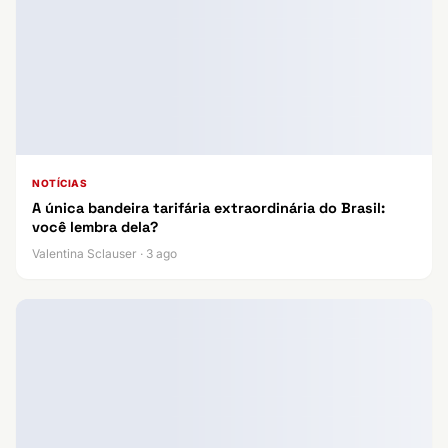
NOTÍCIAS
A única bandeira tarifária extraordinária do Brasil:
você lembra dela?
Valentina Sclauser · 3 ago