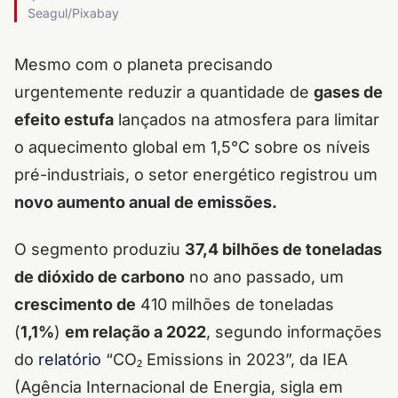
Seagul/Pixabay
Mesmo com o planeta precisando
urgentemente reduzir a quantidade de
gases de
efeito estufa
lançados na atmosfera para limitar
o aquecimento global em 1,5°C sobre os níveis
pré-industriais, o setor energético registrou um
novo aumento anual de emissões.
O segmento produziu
37,4 bilhões de toneladas
de dióxido de carbono
no ano passado, um
crescimento de
410 milhões de toneladas
(
1,1%
)
em relação a 2022
, segundo informações
do
relatório
“CO₂ Emissions in 2023”, da IEA
(Agência Internacional de Energia, sigla em