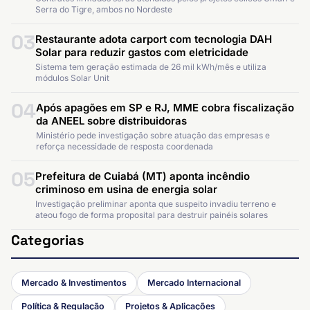
Serra do Tigre, ambos no Nordeste
03
Restaurante adota carport com tecnologia DAH
Solar para reduzir gastos com eletricidade
Sistema tem geração estimada de 26 mil kWh/mês e utiliza
módulos Solar Unit
04
Após apagões em SP e RJ, MME cobra fiscalização
da ANEEL sobre distribuidoras
Ministério pede investigação sobre atuação das empresas e
reforça necessidade de resposta coordenada
05
Prefeitura de Cuiabá (MT) aponta incêndio
criminoso em usina de energia solar
Investigação preliminar aponta que suspeito invadiu terreno e
ateou fogo de forma proposital para destruir painéis solares
Categorias
Mercado & Investimentos
Mercado Internacional
Política & Regulação
Projetos & Aplicações