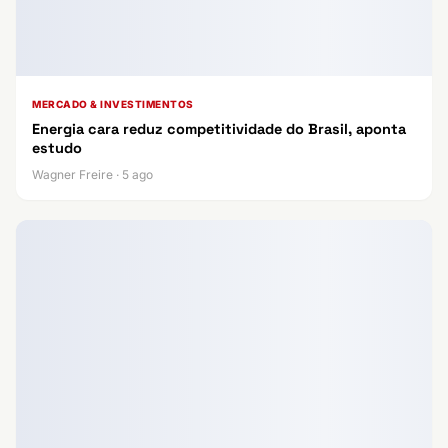
MERCADO & INVESTIMENTOS
Energia cara reduz competitividade do Brasil, aponta
estudo
Wagner Freire · 5 ago