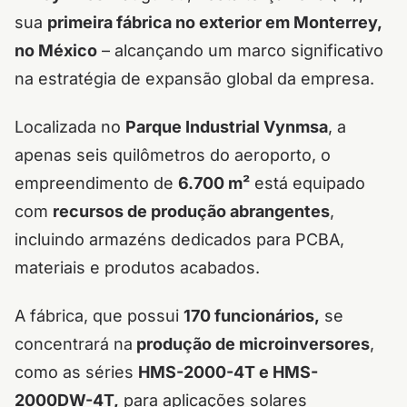
sua
primeira fábrica no exterior em Monterrey,
no México
– alcançando um marco significativo
na estratégia de expansão global da empresa.
Localizada no
Parque Industrial Vynmsa
, a
apenas seis quilômetros do aeroporto, o
empreendimento de
6.700 m²
está equipado
com
recursos de produção abrangentes
,
incluindo armazéns dedicados para PCBA,
materiais e produtos acabados.
A fábrica, que possui
170 funcionários,
se
concentrará na
produção de microinversores
,
como as séries
HMS-2000-4T e HMS-
2000DW-4T,
para aplicações solares