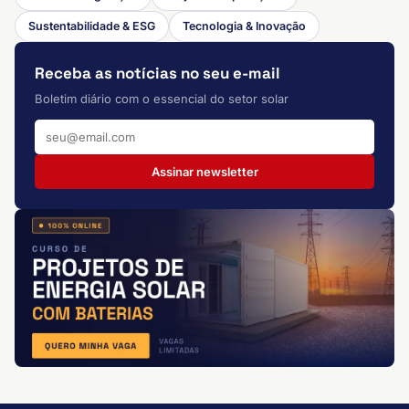
Sustentabilidade & ESG
Tecnologia & Inovação
Receba as notícias no seu e-mail
Boletim diário com o essencial do setor solar
Assinar newsletter