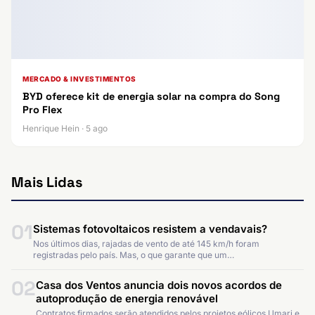
MERCADO & INVESTIMENTOS
BYD oferece kit de energia solar na compra do Song
Pro Flex
Henrique Hein · 5 ago
Mais Lidas
01
Sistemas fotovoltaicos resistem a vendavais?
Nos últimos dias, rajadas de vento de até 145 km/h foram
registradas pelo país. Mas, o que garante que um…
02
Casa dos Ventos anuncia dois novos acordos de
autoprodução de energia renovável
Contratos firmados serão atendidos pelos projetos eólicos Umari e