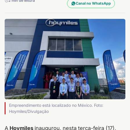
2 min de leitura
Canal no WhatsApp
Empreendimento está localizado no México. Foto:
Hoymiles/Divulgação
A
Hoymiles
inaugurou, nesta terça-feira (17),