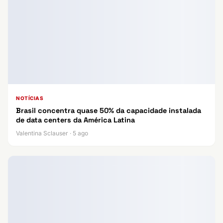
NOTÍCIAS
Brasil concentra quase 50% da capacidade instalada
de data centers da América Latina
Valentina Sclauser · 5 ago