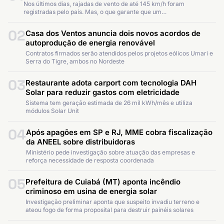
Nos últimos dias, rajadas de vento de até 145 km/h foram
registradas pelo país. Mas, o que garante que um…
02
Casa dos Ventos anuncia dois novos acordos de
autoprodução de energia renovável
Contratos firmados serão atendidos pelos projetos eólicos Umari e
Serra do Tigre, ambos no Nordeste
03
Restaurante adota carport com tecnologia DAH
Solar para reduzir gastos com eletricidade
Sistema tem geração estimada de 26 mil kWh/mês e utiliza
módulos Solar Unit
04
Após apagões em SP e RJ, MME cobra fiscalização
da ANEEL sobre distribuidoras
Ministério pede investigação sobre atuação das empresas e
reforça necessidade de resposta coordenada
05
Prefeitura de Cuiabá (MT) aponta incêndio
criminoso em usina de energia solar
Investigação preliminar aponta que suspeito invadiu terreno e
ateou fogo de forma proposital para destruir painéis solares