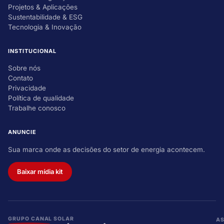
Projetos & Aplicações
Sustentabilidade & ESG
Tecnologia & Inovação
INSTITUCIONAL
Sobre nós
Contato
Privacidade
Política de qualidade
Trabalhe conosco
ANUNCIE
Sua marca onde as decisões do setor de energia acontecem.
Baixar mídia kit
GRUPO CANAL SOLAR
A