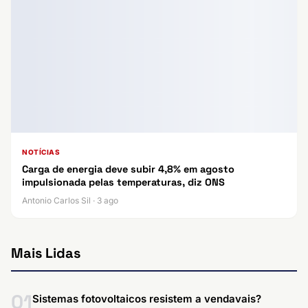
NOTÍCIAS
Carga de energia deve subir 4,8% em agosto
impulsionada pelas temperaturas, diz ONS
Antonio Carlos Sil · 3 ago
Mais Lidas
01
Sistemas fotovoltaicos resistem a vendavais?