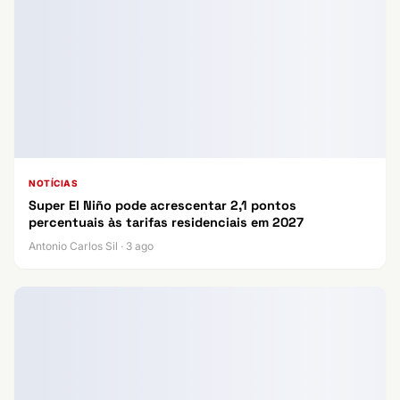
NOTÍCIAS
Super El Niño pode acrescentar 2,1 pontos
percentuais às tarifas residenciais em 2027
Antonio Carlos Sil · 3 ago