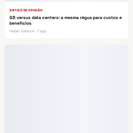
ARTIGO DE OPINIÃO
GD versus data centers: a mesma régua para custos e
benefícios
Heber Galarce · 7 ago