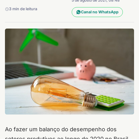
5 de agosto de 2021, 08:48
3 min de leitura
Canal no WhatsApp
Ao fazer um balanço do desempenho dos
setores produtivos ao longo de 2020 no Brasil,