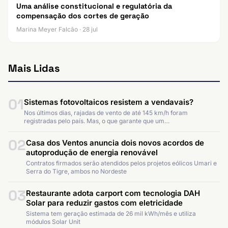
Uma análise constitucional e regulatória da
compensação dos cortes de geração
Marina Meyer Falcão · 28 jul
Mais Lidas
01
Sistemas fotovoltaicos resistem a vendavais?
Nos últimos dias, rajadas de vento de até 145 km/h foram
registradas pelo país. Mas, o que garante que um…
02
Casa dos Ventos anuncia dois novos acordos de
autoprodução de energia renovável
Contratos firmados serão atendidos pelos projetos eólicos Umari e
Serra do Tigre, ambos no Nordeste
03
Restaurante adota carport com tecnologia DAH
Solar para reduzir gastos com eletricidade
Sistema tem geração estimada de 26 mil kWh/mês e utiliza
módulos Solar Unit