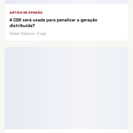
ARTIGO DE OPINIÃO
A CDE será usada para penalizar a geração
distribuída?
Heber Galarce · 4 ago