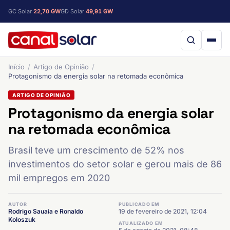
GC Solar
22,70 GW
GD Solar
49,91 GW
Início
Artigo de Opinião
Protagonismo da energia solar na retomada econômica
ARTIGO DE OPINIÃO
Protagonismo da energia solar
na retomada econômica
Brasil teve um crescimento de 52% nos
investimentos do setor solar e gerou mais de 86
mil empregos em 2020
AUTOR
PUBLICADO EM
Rodrigo Sauaia e Ronaldo
19 de fevereiro de 2021, 12:04
Koloszuk
ATUALIZADO EM