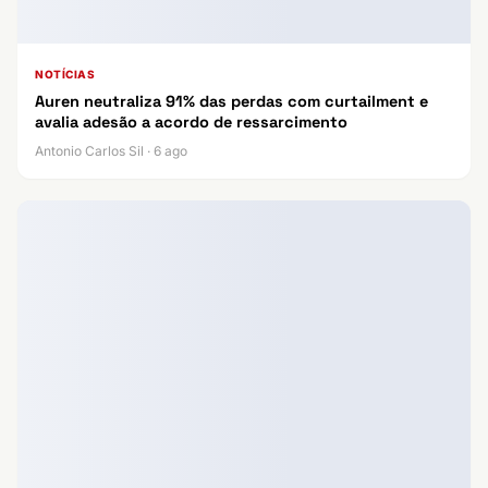
NOTÍCIAS
Auren neutraliza 91% das perdas com curtailment e
avalia adesão a acordo de ressarcimento
Antonio Carlos Sil · 6 ago