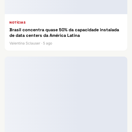
NOTÍCIAS
Brasil concentra quase 50% da capacidade instalada
de data centers da América Latina
Valentina Sclauser · 5 ago