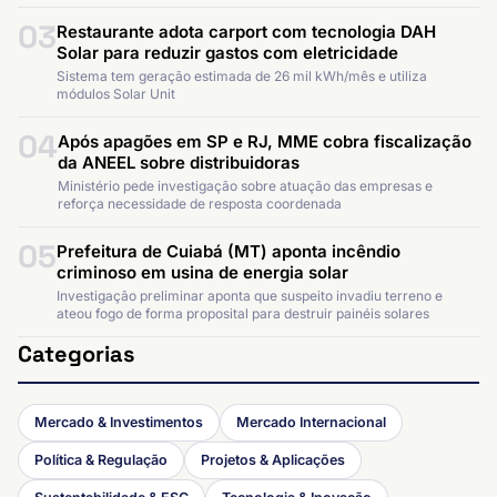
03
Restaurante adota carport com tecnologia DAH
Solar para reduzir gastos com eletricidade
Sistema tem geração estimada de 26 mil kWh/mês e utiliza
módulos Solar Unit
04
Após apagões em SP e RJ, MME cobra fiscalização
da ANEEL sobre distribuidoras
Ministério pede investigação sobre atuação das empresas e
reforça necessidade de resposta coordenada
05
Prefeitura de Cuiabá (MT) aponta incêndio
criminoso em usina de energia solar
Investigação preliminar aponta que suspeito invadiu terreno e
ateou fogo de forma proposital para destruir painéis solares
Categorias
Mercado & Investimentos
Mercado Internacional
Política & Regulação
Projetos & Aplicações