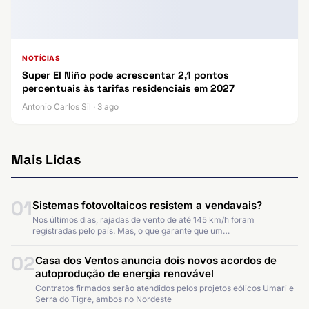
NOTÍCIAS
Super El Niño pode acrescentar 2,1 pontos
percentuais às tarifas residenciais em 2027
Antonio Carlos Sil · 3 ago
Mais Lidas
01
Sistemas fotovoltaicos resistem a vendavais?
Nos últimos dias, rajadas de vento de até 145 km/h foram
registradas pelo país. Mas, o que garante que um…
02
Casa dos Ventos anuncia dois novos acordos de
autoprodução de energia renovável
Contratos firmados serão atendidos pelos projetos eólicos Umari e
Serra do Tigre, ambos no Nordeste