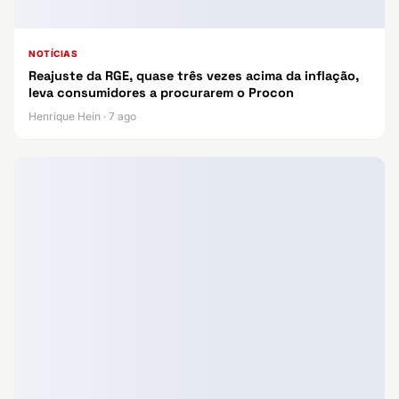
NOTÍCIAS
Reajuste da RGE, quase três vezes acima da inflação,
leva consumidores a procurarem o Procon
Henrique Hein · 7 ago