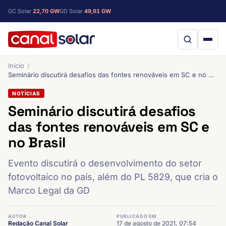
GC Solar
22,70 GW
GD Solar
49,91 GW
Início
Seminário discutirá desafios das fontes renováveis em SC e no Brasil
NOTÍCIAS
Seminário discutirá desafios
das fontes renováveis em SC e
no Brasil
Evento discutirá o desenvolvimento do setor
fotovoltaico no país, além do PL 5829, que cria o
Marco Legal da GD
AUTOR
PUBLICADO EM
Redação Canal Solar
17 de agosto de 2021, 07:54