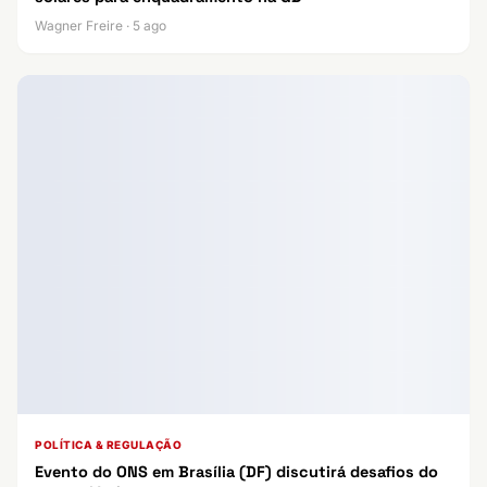
Wagner Freire · 5 ago
POLÍTICA & REGULAÇÃO
Evento do ONS em Brasília (DF) discutirá desafios do