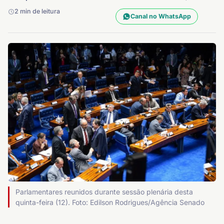
2 min de leitura
Canal no WhatsApp
Parlamentares reunidos durante sessão plenária desta
quinta-feira (12). Foto: Edilson Rodrigues/Agência Senado