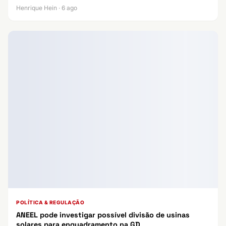
Henrique Hein · 6 ago
POLÍTICA & REGULAÇÃO
ANEEL pode investigar possível divisão de usinas
solares para enquadramento na GD