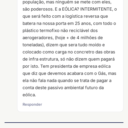
população, mas ninguém se mete com eles,
são poderosos. E a EÓLICA? INTERMITENTE, o
que será feito com a logística reversa que
batera na nossa porta em 25 anos, com todo o
plástico termofixo não reciclável dos
aerogeradores, (hoje + de 4 milhões de
toneladas), dizem que sera tudo moído e
colocado como carga no concretro das obras
de infra estrutura, só não dizem quem pagará
por isto. Tem presidenta de empresa eólica
que diz que devemos acabara com o Gás, mas
ela não fala nada quando se trata de pagar a
conta deste passivo ambiental futuro da
eólica.
Responder