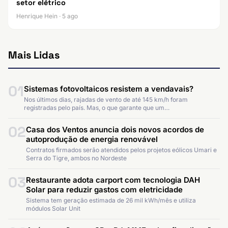
setor elétrico
Henrique Hein · 5 ago
Mais Lidas
01
Sistemas fotovoltaicos resistem a vendavais?
Nos últimos dias, rajadas de vento de até 145 km/h foram
registradas pelo país. Mas, o que garante que um…
02
Casa dos Ventos anuncia dois novos acordos de
autoprodução de energia renovável
Contratos firmados serão atendidos pelos projetos eólicos Umari e
Serra do Tigre, ambos no Nordeste
03
Restaurante adota carport com tecnologia DAH
Solar para reduzir gastos com eletricidade
Sistema tem geração estimada de 26 mil kWh/mês e utiliza
módulos Solar Unit