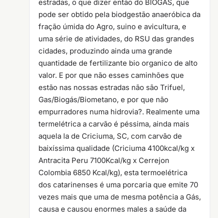
estradas, o que dizer então do BIOGÁS, que
pode ser obtido pela biodgestão anaeróbica da
fração úmida do Agro, suino e avicultura, e
uma série de atividades, do RSU das grandes
cidades, produzindo ainda uma grande
quantidade de fertilizante bio organico de alto
valor. E por que não esses caminhões que
estão nas nossas estradas não são Trifuel,
Gas/Biogás/Biometano, e por que não
empurradores numa hidrovia?. Realmente uma
termelétrica a carvão é péssima, ainda mais
aquela la de Criciuma, SC, com carvão de
baixíssima qualidade (Criciuma 4100kcal/kg x
Antracita Peru 7100Kcal/kg x Cerrejon
Colombia 6850 Kcal/kg), esta termoelétrica
dos catarinenses é uma porcaria que emite 70
vezes mais que uma de mesma potência a Gás,
causa e causou enormes males a saúde da