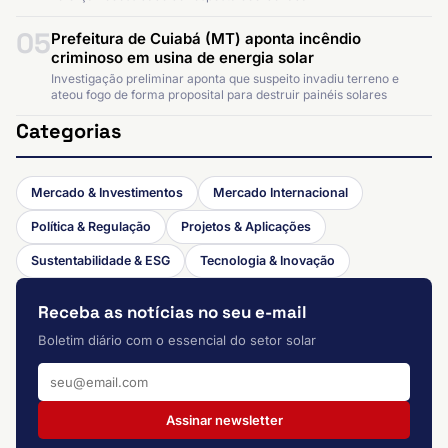
05
Prefeitura de Cuiabá (MT) aponta incêndio
criminoso em usina de energia solar
Investigação preliminar aponta que suspeito invadiu terreno e
ateou fogo de forma proposital para destruir painéis solares
Categorias
Mercado & Investimentos
Mercado Internacional
Política & Regulação
Projetos & Aplicações
Sustentabilidade & ESG
Tecnologia & Inovação
Receba as notícias no seu e-mail
Boletim diário com o essencial do setor solar
Assinar newsletter