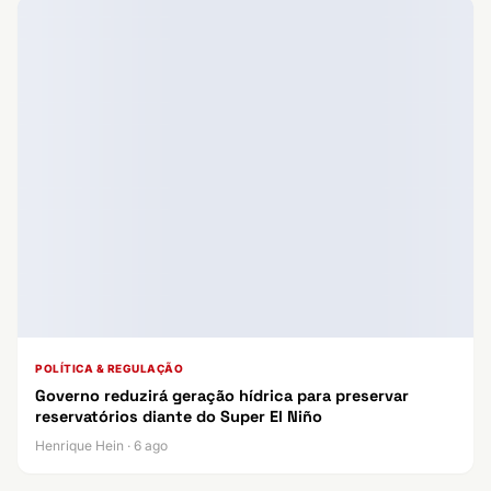
POLÍTICA & REGULAÇÃO
Governo reduzirá geração hídrica para preservar
reservatórios diante do Super El Niño
Henrique Hein · 6 ago