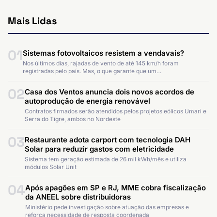
Mais Lidas
01
Sistemas fotovoltaicos resistem a vendavais?
Nos últimos dias, rajadas de vento de até 145 km/h foram
registradas pelo país. Mas, o que garante que um…
02
Casa dos Ventos anuncia dois novos acordos de
autoprodução de energia renovável
Contratos firmados serão atendidos pelos projetos eólicos Umari e
Serra do Tigre, ambos no Nordeste
03
Restaurante adota carport com tecnologia DAH
Solar para reduzir gastos com eletricidade
Sistema tem geração estimada de 26 mil kWh/mês e utiliza
módulos Solar Unit
04
Após apagões em SP e RJ, MME cobra fiscalização
da ANEEL sobre distribuidoras
Ministério pede investigação sobre atuação das empresas e
reforça necessidade de resposta coordenada