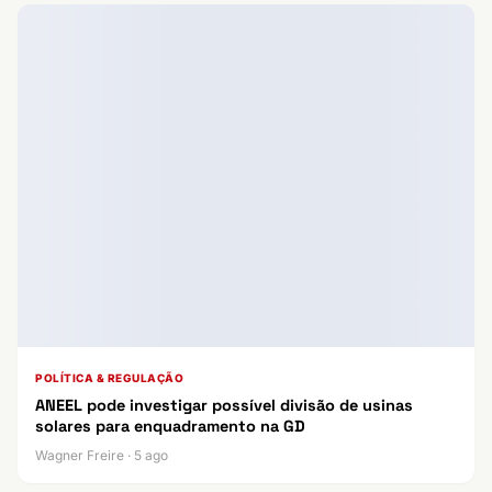
POLÍTICA & REGULAÇÃO
ANEEL pode investigar possível divisão de usinas
solares para enquadramento na GD
Wagner Freire · 5 ago