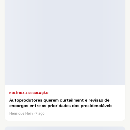
POLÍTICA & REGULAÇÃO
Autoprodutores querem curtailment e revisão de
encargos entre as prioridades dos presidenciáveis
Henrique Hein · 7 ago