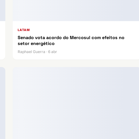
LATAM
Senado vota acordo do Mercosul com efeitos no
setor energético
Raphael Guerra · 6 abr