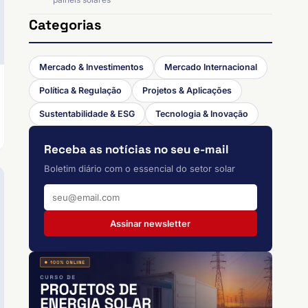
Categorias
Mercado & Investimentos
Mercado Internacional
Política & Regulação
Projetos & Aplicações
Sustentabilidade & ESG
Tecnologia & Inovação
Receba as notícias no seu e-mail
Boletim diário com o essencial do setor solar
Assinar newsletter