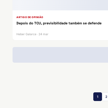
ARTIGO DE OPINIÃO
Depois do TCU, previsibilidade também se defende
Heber Galarce · 24 mar
1
2