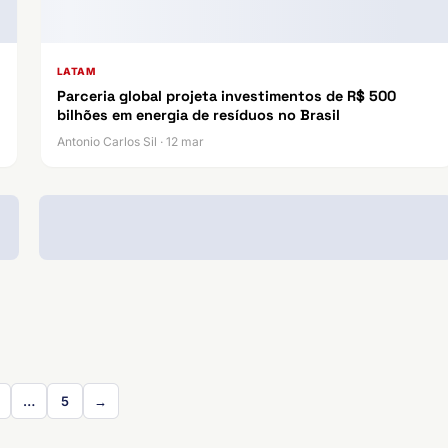
LATAM
Parceria global projeta investimentos de R$ 500
bilhões em energia de resíduos no Brasil
Antonio Carlos Sil · 12 mar
…
5
→