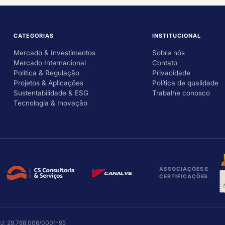
CATEGORIAS
INSTITUCIONAL
Mercado & Investimentos
Sobre nós
Mercado Internacional
Contato
Política & Regulação
Privacidade
Projetos & Aplicações
Política de qualidade
Sustentabilidade & ESG
Trabalhe conosco
Tecnologia & Inovação
ASSOCIAÇÕES E
CERTIFICAÇÕES
NPJ: 29.768.006/0001-95