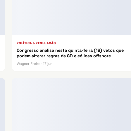
POLÍTICA & REGULAÇÃO
Congresso analisa nesta quinta-feira (18) vetos que
podem alterar regras da GD e eólicas offshore
Wagner Freire · 17 jun