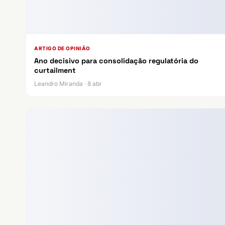
ARTIGO DE OPINIÃO
Ano decisivo para consolidação regulatória do
curtailment
Leandro Miranda · 8 abr