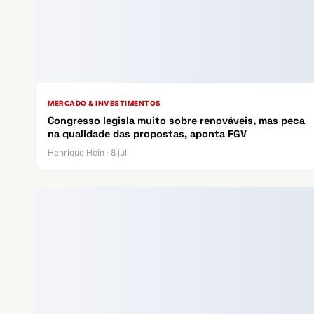
MERCADO & INVESTIMENTOS
Congresso legisla muito sobre renováveis, mas peca
na qualidade das propostas, aponta FGV
Henrique Hein · 8 jul