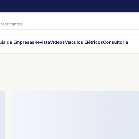
uia de Empresas
Revista
Vídeos
Veículos Elétricos
Consultoria