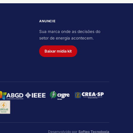
ANUNCIE
Sua marca onde as decisões do
setor de energia acontecem.
Baixar mídia kit
Desenvolvido por
Softeo Tecnologia