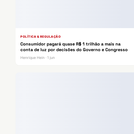
POLÍTICA & REGULAÇÃO
Consumidor pagará quase R$ 1 trilhão a mais na
conta de luz por decisões do Governo e Congresso
Henrique Hein · 1 jun