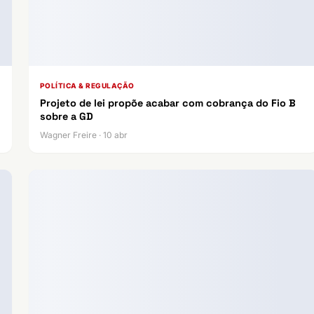
POLÍTICA & REGULAÇÃO
Projeto de lei propõe acabar com cobrança do Fio B
sobre a GD
Wagner Freire · 10 abr