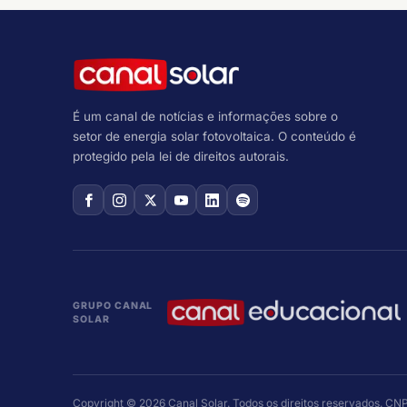
É um canal de notícias e informações sobre o
setor de energia solar fotovoltaica. O conteúdo é
protegido pela lei de direitos autorais.
GRUPO CANAL
SOLAR
Copyright © 2026 Canal Solar. Todos os direitos reservados. C