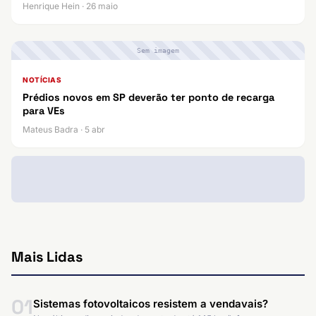
Henrique Hein · 26 maio
Sem imagem
NOTÍCIAS
Prédios novos em SP deverão ter ponto de recarga
para VEs
Mateus Badra · 5 abr
Mais Lidas
01
Sistemas fotovoltaicos resistem a vendavais?