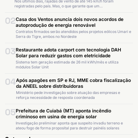
Nos últimos dias, rajadas de vento de até 145 km/h foram
registradas pelo país. Mas, o que garante que um…
02
Casa dos Ventos anuncia dois novos acordos de
autoprodução de energia renovável
Contratos firmados serão atendidos pelos projetos eólicos Umari e
Serra do Tigre, ambos no Nordeste
03
Restaurante adota carport com tecnologia DAH
Solar para reduzir gastos com eletricidade
Sistema tem geração estimada de 26 mil kWh/mês e utiliza
módulos Solar Unit
04
Após apagões em SP e RJ, MME cobra fiscalização
da ANEEL sobre distribuidoras
Ministério pede investigação sobre atuação das empresas e
reforça necessidade de resposta coordenada
05
Prefeitura de Cuiabá (MT) aponta incêndio
criminoso em usina de energia solar
Investigação preliminar aponta que suspeito invadiu terreno e
ateou fogo de forma proposital para destruir painéis solares