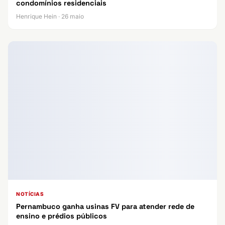
condomínios residenciais
Henrique Hein · 26 maio
NOTÍCIAS
Pernambuco ganha usinas FV para atender rede de
ensino e prédios públicos