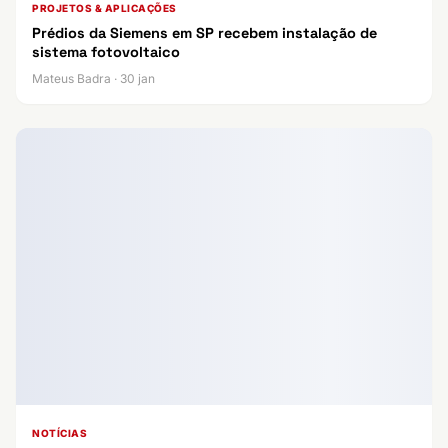
PROJETOS & APLICAÇÕES
Prédios da Siemens em SP recebem instalação de
sistema fotovoltaico
Mateus Badra · 30 jan
NOTÍCIAS