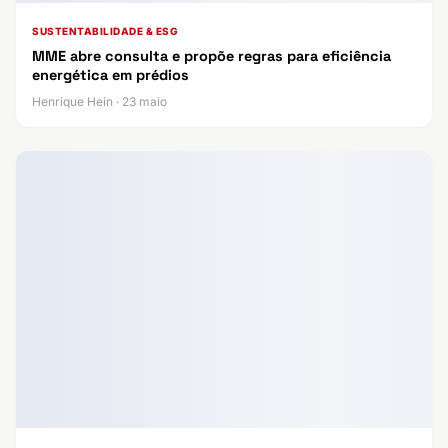
SUSTENTABILIDADE & ESG
MME abre consulta e propõe regras para eficiência
energética em prédios
Henrique Hein · 23 maio