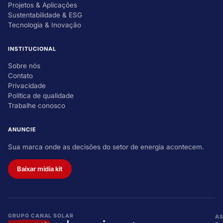
Projetos & Aplicações
Sustentabilidade & ESG
Tecnologia & Inovação
INSTITUCIONAL
Sobre nós
Contato
Privacidade
Política de qualidade
Trabalhe conosco
ANUNCIE
Sua marca onde as decisões do setor de energia acontecem.
Baixar mídia kit
GRUPO CANAL SOLAR
A