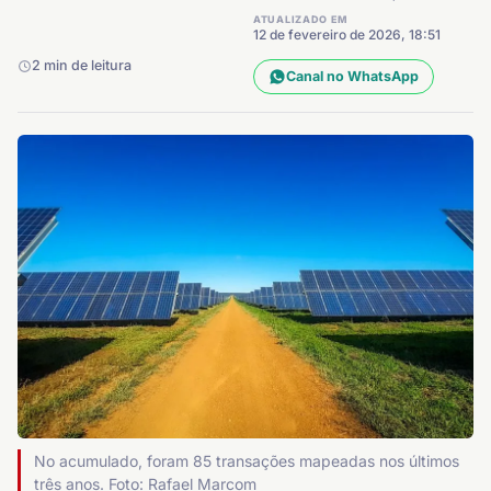
ATUALIZADO EM
12 de fevereiro de 2026, 18:51
2 min de leitura
Canal no WhatsApp
No acumulado, foram 85 transações mapeadas nos últimos
três anos. Foto: Rafael Marcom