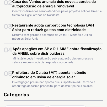
02
Casa dos Ventos anuncia dois novos acordos de
autoprodução de energia renovável
Contratos firmados serão atendidos pelos projetos eólicos Umari e
Serra do Tigre, ambos no Nordeste
03
Restaurante adota carport com tecnologia DAH
Solar para reduzir gastos com eletricidade
Sistema tem geração estimada de 26 mil kWh/mês e utiliza
módulos Solar Unit
04
Após apagões em SP e RJ, MME cobra fiscalização
da ANEEL sobre distribuidoras
Ministério pede investigação sobre atuação das empresas e
reforça necessidade de resposta coordenada
05
Prefeitura de Cuiabá (MT) aponta incêndio
criminoso em usina de energia solar
Investigação preliminar aponta que suspeito invadiu terreno e
ateou fogo de forma proposital para destruir painéis solares
Categorias