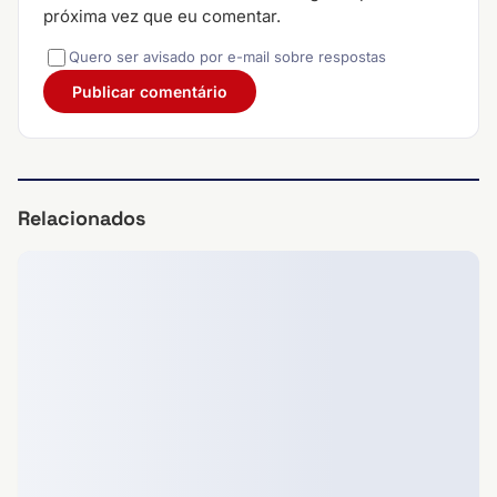
próxima vez que eu comentar.
Quero ser avisado por e-mail sobre respostas
Relacionados