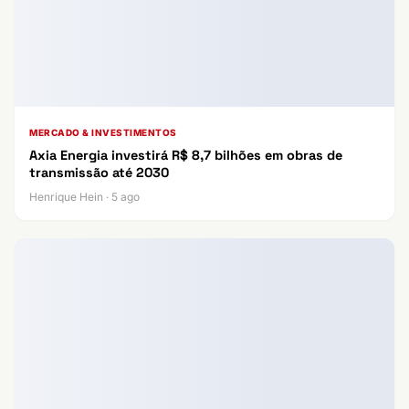
MERCADO & INVESTIMENTOS
Axia Energia investirá R$ 8,7 bilhões em obras de
transmissão até 2030
Henrique Hein · 5 ago