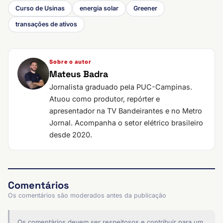
Curso de Usinas
energia solar
Greener
transações de ativos
Sobre o autor
Mateus Badra
Jornalista graduado pela PUC-Campinas.
Atuou como produtor, repórter e
apresentador na TV Bandeirantes e no Metro
Jornal. Acompanha o setor elétrico brasileiro
desde 2020.
Comentários
Os comentários são moderados antes da publicação
Os comentários devem ser respeitosos e contribuir para um