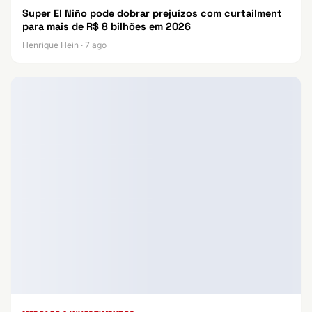
Super El Niño pode dobrar prejuízos com curtailment
para mais de R$ 8 bilhões em 2026
Henrique Hein · 7 ago