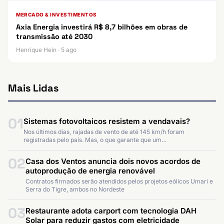
MERCADO & INVESTIMENTOS
Axia Energia investirá R$ 8,7 bilhões em obras de
transmissão até 2030
Henrique Hein · 5 ago
Mais Lidas
01
Sistemas fotovoltaicos resistem a vendavais?
Nos últimos dias, rajadas de vento de até 145 km/h foram
registradas pelo país. Mas, o que garante que um…
02
Casa dos Ventos anuncia dois novos acordos de
autoprodução de energia renovável
Contratos firmados serão atendidos pelos projetos eólicos Umari e
Serra do Tigre, ambos no Nordeste
03
Restaurante adota carport com tecnologia DAH
Solar para reduzir gastos com eletricidade