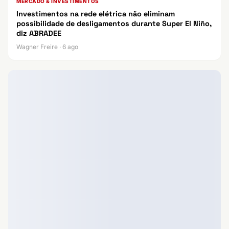
MERCADO & INVESTIMENTOS
Investimentos na rede elétrica não eliminam
possibilidade de desligamentos durante Super El Niño,
diz ABRADEE
Wagner Freire · 6 ago