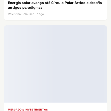
Energia solar avança até Círculo Polar Ártico e desafia
antigos paradigmas
Valentina Sclauser · 7 ago
MERCADO & INVESTIMENTOS