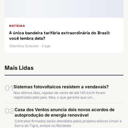
NOTÍCIAS
A única bandeira tarifária extraordinária do Brasil:
você lembra dela?
Valentina Sclauser · 3 ago
Mais Lidas
01
Sistemas fotovoltaicos resistem a vendavais?
Nos últimos dias, rajadas de vento de até 145 km/h foram
registradas pelo país. Mas, o que garante que um…
02
Casa dos Ventos anuncia dois novos acordos de
autoprodução de energia renovável
Contratos firmados serão atendidos pelos projetos eólicos Umari e
Serra do Tigre, ambos no Nordeste