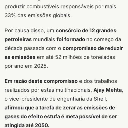
produzir combustíveis responsáveis por mais
33% das emissões globais.
Por causa disso, um
consórcio de 12 grandes
petroleiras
mundiais
foi formado
no começo da
década passada com o
compromisso de reduzir
as emissões
em até 52 milhões de toneladas
por ano em 2025.
Em razão deste compromisso
e dos trabalhos
realizados por estas multinacionais,
Ajay Mehta
,
o vice-presidente de engenharia da Shell,
afirmou que a tarefa de
zerar as emissões de
gases do efeito estufa é meta possível de ser
atingida até 2050.