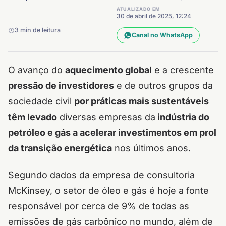
ATUALIZADO EM
30 de abril de 2025, 12:24
3 min de leitura
Canal no WhatsApp
O avanço do
aquecimento global
e a crescente
pressão de investidores
e de outros grupos da
sociedade civil
por práticas mais sustentáveis
têm levado
diversas empresas da
indústria do
petróleo e gás a acelerar investimentos em prol
da transição energética
nos últimos anos.
Segundo dados da empresa de consultoria
McKinsey, o setor de óleo e gás é hoje a fonte
responsável por cerca de 9% de todas as
emissões de gás carbônico no mundo, além de