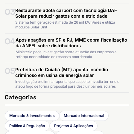
03
Restaurante adota carport com tecnologia DAH
Solar para reduzir gastos com eletricidade
Sistema tem geração estimada de 26 mil kWh/mês e utiliza
módulos Solar Unit
04
Após apagões em SP e RJ, MME cobra fiscalização
da ANEEL sobre distribuidoras
Ministério pede investigação sobre atuação das empresas e
reforça necessidade de resposta coordenada
05
Prefeitura de Cuiabá (MT) aponta incêndio
criminoso em usina de energia solar
Investigação preliminar aponta que suspeito invadiu terreno e
ateou fogo de forma proposital para destruir painéis solares
Categorias
Mercado & Investimentos
Mercado Internacional
Política & Regulação
Projetos & Aplicações