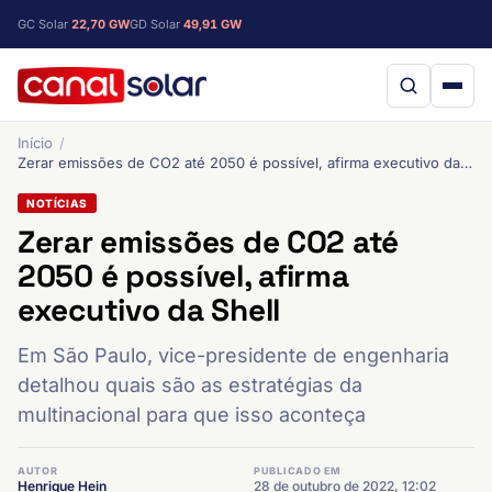
GC Solar
22,70 GW
GD Solar
49,91 GW
Início
Zerar emissões de CO2 até 2050 é possível, afirma executivo da Shell
NOTÍCIAS
Zerar emissões de CO2 até
2050 é possível, afirma
executivo da Shell
Em São Paulo, vice-presidente de engenharia
detalhou quais são as estratégias da
multinacional para que isso aconteça
AUTOR
PUBLICADO EM
Henrique Hein
28 de outubro de 2022, 12:02