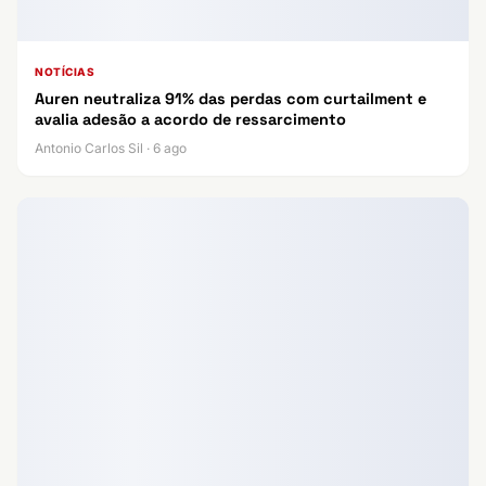
NOTÍCIAS
Auren neutraliza 91% das perdas com curtailment e
avalia adesão a acordo de ressarcimento
Antonio Carlos Sil · 6 ago